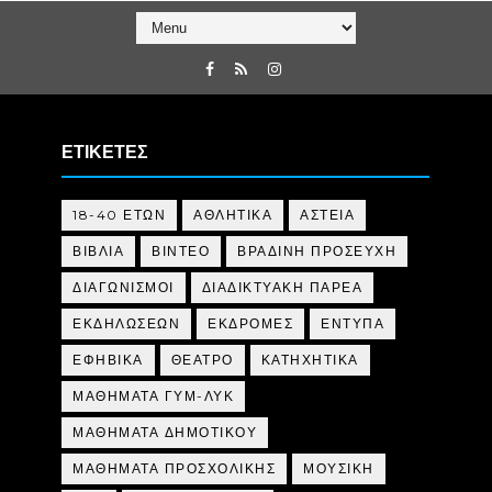
ΕΤΙΚΕΤΕΣ
18-40 ΕΤΩΝ
ΑΘΛΗΤΙΚΑ
ΑΣΤΕΙΑ
ΒΙΒΛΙΑ
ΒΙΝΤΕΟ
ΒΡΑΔΙΝΗ ΠΡΟΣΕΥΧΗ
ΔΙΑΓΩΝΙΣΜΟΙ
ΔΙΑΔΙΚΤΥΑΚΗ ΠΑΡΕΑ
ΕΚΔΗΛΩΣΕΩΝ
ΕΚΔΡΟΜΕΣ
ΕΝΤΥΠΑ
ΕΦΗΒΙΚΑ
ΘΕΑΤΡΟ
ΚΑΤΗΧΗΤΙΚΑ
ΜΑΘΗΜΑΤΑ ΓΥΜ-ΛΥΚ
ΜΑΘΗΜΑΤΑ ΔΗΜΟΤΙΚΟΥ
ΜΑΘΗΜΑΤΑ ΠΡΟΣΧΟΛΙΚΗΣ
ΜΟΥΣΙΚΗ