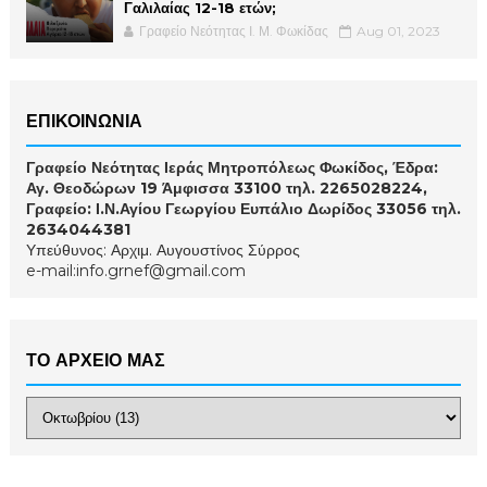
Γαλιλαίας 12-18 ετών;
Γραφείο Νεότητας Ι. Μ. Φωκίδας
Aug 01, 2023
ΕΠΙΚΟΙΝΩΝΙΑ
Γραφείο Νεότητας Ιεράς Μητροπόλεως Φωκίδος, Έδρα:
Αγ. Θεοδώρων 19 Άμφισσα 33100 τηλ. 2265028224,
Γραφείο: Ι.Ν.Αγίου Γεωργίου Ευπάλιο Δωρίδος 33056 τηλ.
2634044381
Υπεύθυνος: Αρχιμ. Αυγουστίνος Σύρρος
e-mail:info.grnef@gmail.com
ΤΟ ΑΡΧΕΙΟ ΜΑΣ