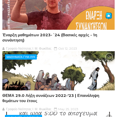
Έναρξη μαθημάτων 2023-´24 (Βασικές αρχές - 1η
συνάντηση)
Γραφείο Νεότητας Ι. Μ. Φωκίδας
Oct 12, 2023
ΜΑΘΗΜΑΤΑ ΓΥΜ-ΛΥΚ
ΘΕΜΑ 29.0 Λήξη συνάξεων 2022-'23 | Επανάληψη
θεμάτων του έτους
Γραφείο Νεότητας Ι. Μ. Φωκίδας
May 25, 2023