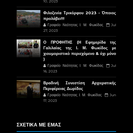
10, 2023
Φιλοξενία Τρικόρφου 2023 - Όποιος
προλάβει!!!
Γραφείο Νεότητας Ι. Μ. Φωκίδας
Jul
27, 2023
Ο ΠΡΟΦΗΤΗΣ (Η Εφημερίδα της
Γαλιλαίας της Ι. Μ. Φωκίδος με
χιουμοριστικό περιεχόμενο & όχι μόνο
)
Γραφείο Νεότητας Ι. Μ. Φωκίδας
Jul
16, 2023
Βραδινή Συνεστίση Αρχιερατικής
Περιφέρειας Δωρίδος
Γραφείο Νεότητας Ι. Μ. Φωκίδας
Jun
17, 2023
ΣΧΕΤΙΚΑ ΜΕ ΕΜΑΣ