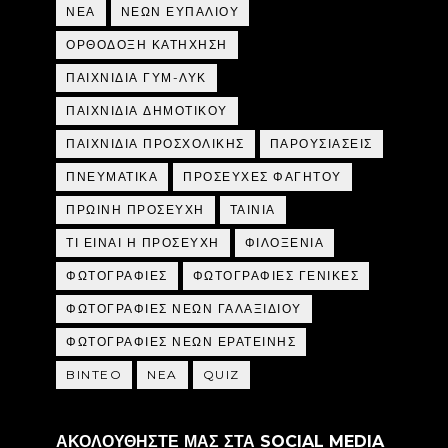
ΝΕΑ
ΝΕΩΝ ΕΥΠΑΛΙΟΥ
ΟΡΘΟΔΟΞΗ ΚΑΤΗΧΗΣΗ
ΠΑΙΧΝΙΔΙΑ ΓΥΜ-ΛΥΚ
ΠΑΙΧΝΙΔΙΑ ΔΗΜΟΤΙΚΟΥ
ΠΑΙΧΝΙΔΙΑ ΠΡΟΣΧΟΛΙΚΗΣ
ΠΑΡΟΥΣΙΑΣΕΙΣ
ΠΝΕΥΜΑΤΙΚΑ
ΠΡΟΣΕΥΧΕΣ ΦΑΓΗΤΟΥ
ΠΡΩΙΝΗ ΠΡΟΣΕΥΧΗ
ΤΑΙΝΙΑ
ΤΙ ΕΙΝΑΙ Η ΠΡΟΣΕΥΧΗ
ΦΙΛΟΞΕΝΙΑ
ΦΩΤΟΓΡΑΦΙΕΣ
ΦΩΤΟΓΡΑΦΙΕΣ ΓΕΝΙΚΕΣ
ΦΩΤΟΓΡΑΦΙΕΣ ΝΕΩΝ ΓΑΛΑΞΙΔΙΟΥ
ΦΩΤΟΓΡΑΦΙΕΣ ΝΕΩΝ ΕΡΑΤΕΙΝΗΣ
BINTEO
NEA
QUIZ
ΑΚΟΛΟΥΘΗΣΤΕ ΜΑΣ ΣΤΑ SOCIAL MEDIA