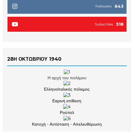
643
Followers
518
Subscribes
28Η ΟΚΤΩΒΡΙΟΥ 1940
Η αρχή του πολέμου
Ελληνοϊταλικός πόλεμος
Εαρινή επίθεση
Ρούπελ
Κατοχή - Αντίσταση - Απελευθέρωση