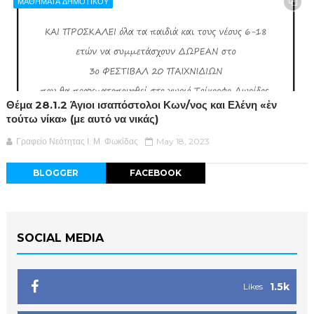
ΜΑΘΗΜΑΤΑ ΔΗΜΟΤΙΚΟΥ
Θέμα 28.1.2 Άγιοι ισαπόστολοι Κων/νος και Ελένη «ἐν
τούτω νίκα» (με αυτό να νικάς)
Γραφείο Νεότητας Ι. Μ. Φωκίδας
May 18, 2023
BLOGGER
FACEBOOK
SOCIAL MEDIA
1.5k
Likes