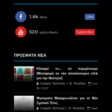
1.6k
Like
likes
520
Subscribe
subscribers
ΠΡΟΣΦΑΤΑ ΝΕΑ
Κλίκαρέ το… σε περιμένουμε
(Μεταφορά σε νέο ολοκαίνουριο site
για την Νεότητα)
Γραφείο Νεότητας Ι. Μ. Φωκίδας
Oct
18, 2023
Μηνύματα Μακαριωτάτου για το Νέο
Σχολικό Έτος
Γραφείο Νεότητας Ι. Μ. Φωκίδας
Sept