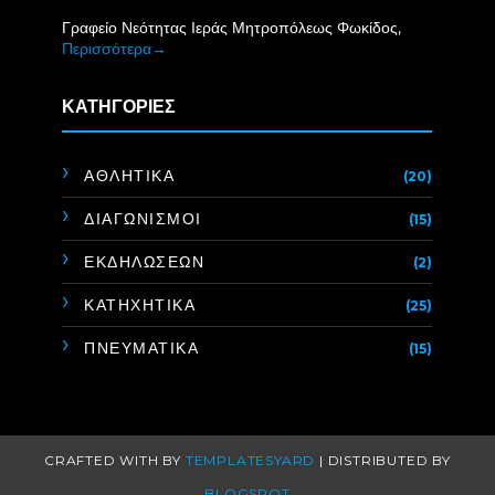
Γραφείο Νεότητας Ιεράς Μητροπόλεως Φωκίδος,
Περισσότερα→
ΚΑΤΗΓΟΡΙΕΣ
ΑΘΛΗΤΙΚΑ
(20)
ΔΙΑΓΩΝΙΣΜΟΙ
(15)
ΕΚΔΗΛΩΣΕΩΝ
(2)
ΚΑΤΗΧΗΤΙΚΑ
(25)
ΠΝΕΥΜΑΤΙΚΑ
(15)
CRAFTED WITH BY
TEMPLATESYARD
| DISTRIBUTED BY
BLOGSPOT