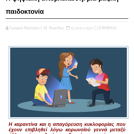
παιδοκτονία
Γραφείο Νεότητας Ι. Μ. Φωκίδας
6 years ago
ΕΦΗΒΙΚΑ,
Η καραντίνα και η απαγόρευση κυκλοφορίας που
έχουν επιβληθεί λόγω κορωνοϊού γεννά μεταξύ