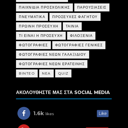
ΠΑΙΧΝΙΔΙΑ ΠΡΟΣΧΟΛΙΚΗΣ
ΠΑΡΟΥΣΙΑΣΕΙΣ
ΠΝΕΥΜΑΤΙΚΑ
ΠΡΟΣΕΥΧΕΣ ΦΑΓΗΤΟΥ
ΠΡΩΙΝΗ ΠΡΟΣΕΥΧΗ
ΤΑΙΝΙΑ
ΤΙ ΕΙΝΑΙ Η ΠΡΟΣΕΥΧΗ
ΦΙΛΟΞΕΝΙΑ
ΦΩΤΟΓΡΑΦΙΕΣ
ΦΩΤΟΓΡΑΦΙΕΣ ΓΕΝΙΚΕΣ
ΦΩΤΟΓΡΑΦΙΕΣ ΝΕΩΝ ΓΑΛΑΞΙΔΙΟΥ
ΦΩΤΟΓΡΑΦΙΕΣ ΝΕΩΝ ΕΡΑΤΕΙΝΗΣ
BINTEO
NEA
QUIZ
ΑΚΟΛΟΥΘΗΣΤΕ ΜΑΣ ΣΤΑ SOCIAL MEDIA
1.6k
Like
likes