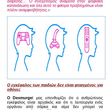
διαβήτης… Ο συσχετισμός ανάμεσα στην ψηφιακή
κατανάλωση και όλο αυτό το φάσμα προβλημάτων είναι
πλέον αναμφισβήτητος.»
Ο εγκέφαλος των παιδιών δεν είναι φτιαγμένος για
οθόνες
Ο Desmurge
t μας υπενθυμίζει ότι ο ανθρώπινος
εγκέφαλος είναι αρχαϊκός και ότι η λειτουργία ενός
οργάνου από σάρκα και αίμα δεν μπορεί να