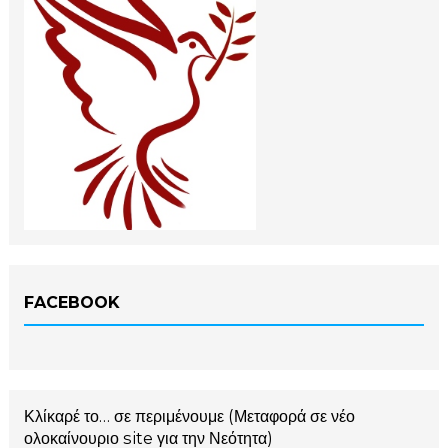
FACEBOOK
Κλίκαρέ το… σε περιμένουμε (Μεταφορά σε νέο
ολοκαίνουριο site για την Νεότητα)