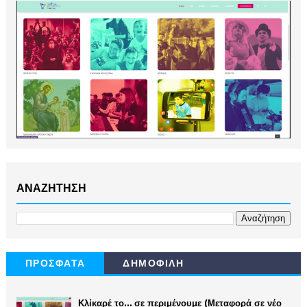
ΑΝΑΖΗΤΗΣΗ
ΠΡΟΣΦΑΤΑ
ΔΗΜΟΦΙΛΗ
Κλίκαρέ το… σε περιμένουμε (Μεταφορά σε νέο