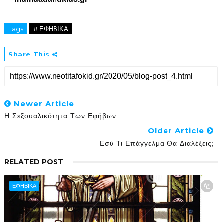
Tags
# ΕΦΗΒΙΚΑ
Share This
Newer Article
Η Σεξουαλικότητα Των Εφήβων
Older Article
Εσύ Τι Επάγγελμα Θα Διαλέξεις;
RELATED POST
ΕΦΗΒΙΚΑ