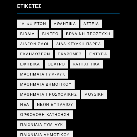
ΕΤΙΚΕΤΕΣ
18-40 ΕΤΩΝ
ΑΘΛΗΤΙΚΑ
ΑΣΤΕΙΑ
ΒΙΒΛΙΑ
ΒΙΝΤΕΟ
ΒΡΑΔΙΝΗ ΠΡΟΣΕΥΧΗ
ΔΙΑΓΩΝΙΣΜΟΙ
ΔΙΑΔΙΚΤΥΑΚΗ ΠΑΡΕΑ
ΕΚΔΗΛΩΣΕΩΝ
ΕΚΔΡΟΜΕΣ
ΕΝΤΥΠΑ
ΕΦΗΒΙΚΑ
ΘΕΑΤΡΟ
ΚΑΤΗΧΗΤΙΚΑ
ΜΑΘΗΜΑΤΑ ΓΥΜ-ΛΥΚ
ΜΑΘΗΜΑΤΑ ΔΗΜΟΤΙΚΟΥ
ΜΑΘΗΜΑΤΑ ΠΡΟΣΧΟΛΙΚΗΣ
ΜΟΥΣΙΚΗ
ΝΕΑ
ΝΕΩΝ ΕΥΠΑΛΙΟΥ
ΟΡΘΟΔΟΞΗ ΚΑΤΗΧΗΣΗ
ΠΑΙΧΝΙΔΙΑ ΓΥΜ-ΛΥΚ
ΠΑΙΧΝΙΔΙΑ ΔΗΜΟΤΙΚΟΥ