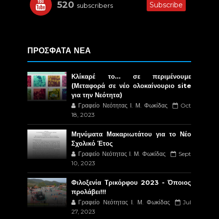
520
Subscribe
subscribers
ΠΡΟΣΦΑΤΑ ΝΕΑ
Κλίκαρέ το… σε περιμένουμε
(Μεταφορά σε νέο ολοκαίνουριο site
για την Νεότητα)
Γραφείο Νεότητας Ι. Μ. Φωκίδας
Oct
18, 2023
Μηνύματα Μακαριωτάτου για το Νέο
Σχολικό Έτος
Γραφείο Νεότητας Ι. Μ. Φωκίδας
Sept
10, 2023
Φιλοξενία Τρικόρφου 2023 - Όποιος
προλάβει!!!
Γραφείο Νεότητας Ι. Μ. Φωκίδας
Jul
27, 2023