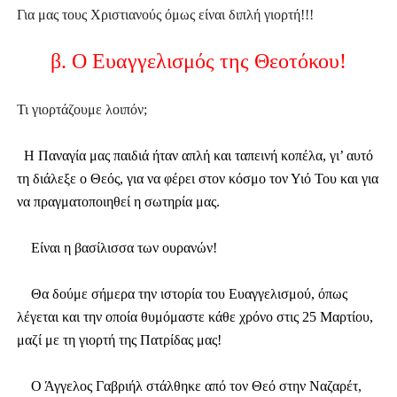
Για μας τους Χριστιανούς όμως είναι διπλή γιορτή!!!
β. Ο Ευαγγελισμός της Θεοτόκου!
Τι γιορτάζουμε λοιπόν;
Η Παναγία μας παιδιά ήταν απλή και ταπεινή κοπέλα, γι’ αυτό
τη διάλεξε ο Θεός, για να φέρει στον κόσμο τον Υιό Του και για
να πραγματοποιηθεί η σωτηρία μας.
Είναι η βασίλισσα των ουρανών!
Θα δούμε σήμερα την ιστορία του Ευαγγελισμού, όπως
λέγεται και την οποία θυμόμαστε κάθε χρόνο στις 25 Μαρτίου,
μαζί με τη γιορτή της Πατρίδας μας!
Ο Άγγελος Γαβριήλ στάλθηκε από τον Θεό στην Ναζαρέτ,