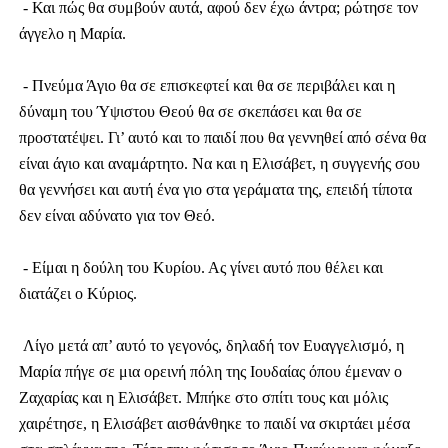
- Και πώς θα συμβούν αυτά, αφού δεν έχω άντρα; ρώτησε τον
άγγελο η Μαρία.
- Πνεύμα Άγιο θα σε επισκεφτεί και θα σε περιβάλει και η
δύναμη του Ύψιστου Θεού θα σε σκεπάσει και θα σε
προστατέψει. Γι’ αυτό και το παιδί που θα γεννηθεί από σένα θα
είναι άγιο και αναμάρτητο. Να και η Ελισάβετ, η συγγενής σου
θα γεννήσει και αυτή ένα γιο στα γεράματα της, επειδή τίποτα
δεν είναι αδύνατο για τον Θεό.
- Είμαι η δούλη του Κυρίου. Ας γίνει αυτό που θέλει και
διατάζει ο Κύριος.
Λίγο μετά απ’ αυτό το γεγονός, δηλαδή τον Ευαγγελισμό, η
Μαρία πήγε σε μια ορεινή πόλη της Ιουδαίας όπου έμεναν ο
Ζαχαρίας και η Ελισάβετ. Μπήκε στο σπίτι τους και μόλις
χαιρέτησε, η Ελισάβετ αισθάνθηκε το παιδί να σκιρτάει μέσα