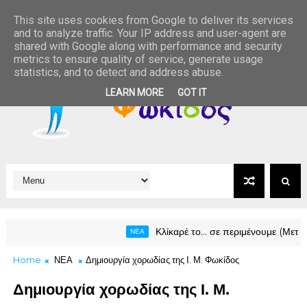
This site uses cookies from Google to deliver its services
and to analyze traffic. Your IP address and user-agent are
shared with Google along with performance and security
metrics to ensure quality of service, generate usage
statistics, and to detect and address abuse.
LEARN MORE
GOT IT
Κλίκαρέ το… σε περιμένουμε (Μεταφορά σ
ΝΕΑ
Home
ΝΕΑ
Δημιουργία χορωδίας της Ι. Μ. Φωκίδος
Δημιουργία χορωδίας της Ι. Μ.