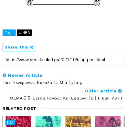
Tags
# ΝΕΑ
Share This
Newer Article
Γιατί Ξενερώνεις Εύκολα Σε Μία Σχέση;
Older Article
ΘΕΜΑ 2.3. Σχέση Γονέων Και Εφήβων [Β'] (Γυμν. Λυκ.)
RELATED POST
ΝΕΑ