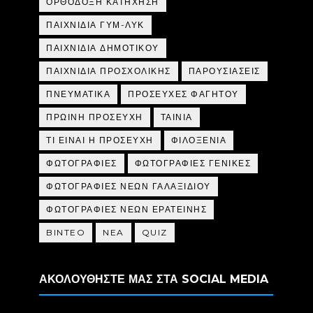
ΟΡΘΟΔΟΞΗ ΚΑΤΗΧΗΣΗ
ΠΑΙΧΝΙΔΙΑ ΓΥΜ-ΛΥΚ
ΠΑΙΧΝΙΔΙΑ ΔΗΜΟΤΙΚΟΥ
ΠΑΙΧΝΙΔΙΑ ΠΡΟΣΧΟΛΙΚΗΣ
ΠΑΡΟΥΣΙΑΣΕΙΣ
ΠΝΕΥΜΑΤΙΚΑ
ΠΡΟΣΕΥΧΕΣ ΦΑΓΗΤΟΥ
ΠΡΩΙΝΗ ΠΡΟΣΕΥΧΗ
ΤΑΙΝΙΑ
ΤΙ ΕΙΝΑΙ Η ΠΡΟΣΕΥΧΗ
ΦΙΛΟΞΕΝΙΑ
ΦΩΤΟΓΡΑΦΙΕΣ
ΦΩΤΟΓΡΑΦΙΕΣ ΓΕΝΙΚΕΣ
ΦΩΤΟΓΡΑΦΙΕΣ ΝΕΩΝ ΓΑΛΑΞΙΔΙΟΥ
ΦΩΤΟΓΡΑΦΙΕΣ ΝΕΩΝ ΕΡΑΤΕΙΝΗΣ
BINTEO
NEA
QUIZ
ΑΚΟΛΟΥΘΗΣΤΕ ΜΑΣ ΣΤΑ SOCIAL MEDIA