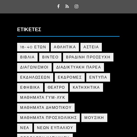
ΕΤΙΚΕΤΕΣ
18-40 ΕΤΩΝ
ΑΘΛΗΤΙΚΑ
ΑΣΤΕΙΑ
ΒΙΒΛΙΑ
ΒΙΝΤΕΟ
ΒΡΑΔΙΝΗ ΠΡΟΣΕΥΧΗ
ΔΙΑΓΩΝΙΣΜΟΙ
ΔΙΑΔΙΚΤΥΑΚΗ ΠΑΡΕΑ
ΕΚΔΗΛΩΣΕΩΝ
ΕΚΔΡΟΜΕΣ
ΕΝΤΥΠΑ
ΕΦΗΒΙΚΑ
ΘΕΑΤΡΟ
ΚΑΤΗΧΗΤΙΚΑ
ΜΑΘΗΜΑΤΑ ΓΥΜ-ΛΥΚ
ΜΑΘΗΜΑΤΑ ΔΗΜΟΤΙΚΟΥ
ΜΑΘΗΜΑΤΑ ΠΡΟΣΧΟΛΙΚΗΣ
ΜΟΥΣΙΚΗ
ΝΕΑ
ΝΕΩΝ ΕΥΠΑΛΙΟΥ