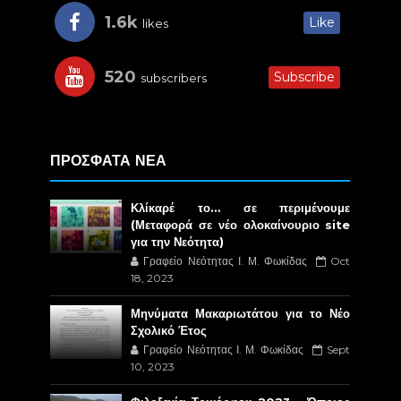
1.6k
Like
likes
520
Subscribe
subscribers
ΠΡΟΣΦΑΤΑ ΝΕΑ
Κλίκαρέ το… σε περιμένουμε
(Μεταφορά σε νέο ολοκαίνουριο site
για την Νεότητα)
Γραφείο Νεότητας Ι. Μ. Φωκίδας
Oct
18, 2023
Μηνύματα Μακαριωτάτου για το Νέο
Σχολικό Έτος
Γραφείο Νεότητας Ι. Μ. Φωκίδας
Sept
10, 2023