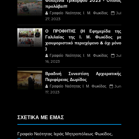
Φιλοξενία Τρικόρφου 2023 - Όποιος
προλάβει!!!
Γραφείο Νεότητας Ι. Μ. Φωκίδας
Jul
27, 2023
Ο ΠΡΟΦΗΤΗΣ (Η Εφημερίδα της
Γαλιλαίας της Ι. Μ. Φωκίδος με
χιουμοριστικό περιεχόμενο & όχι μόνο
)
Γραφείο Νεότητας Ι. Μ. Φωκίδας
Jul
16, 2023
Βραδινή Συνεστίση Αρχιερατικής
Περιφέρειας Δωρίδος
Γραφείο Νεότητας Ι. Μ. Φωκίδας
Jun
17, 2023
ΣΧΕΤΙΚΑ ΜΕ ΕΜΑΣ
Γραφείο Νεότητας Ιεράς Μητροπόλεως Φωκίδος,