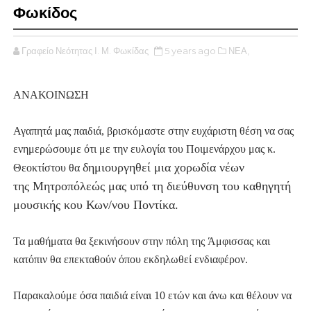
Φωκίδος
Γραφείο Νεότητας Ι. Μ. Φωκίδας
5 years ago
ΝΕΑ,
ΑΝΑΚΟΙΝΩΣΗ
Αγαπητά μας παιδιά, βρισκόμαστε στην ευχάριστη θέση να σας
ενημερώσουμε ότι με την ευλογία
του Ποιμενάρχου μας κ.
δημιουργηθεί μια χορωδία νέων
Θεοκτίστου θα
της
Μητροπόλεώς μας υπό τη διεύθυνση του
καθηγητή
μουσικής κου Κων/νου Ποντίκα.
Τα μαθήματα θα ξεκινήσουν στην πόλη της
Άμφισσας και
κατόπιν θα επεκταθούν
όπου εκδηλωθεί ενδιαφέρον.
Παρακαλούμε όσα παιδιά είναι 10 ετών και άνω
και θέλουν να