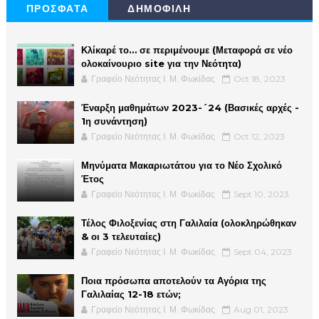
ΠΡΟΣΦΑΤΑ
ΔΗΜΟΦΙΛΗ
Κλίκαρέ το… σε περιμένουμε (Μεταφορά σε νέο
ολοκαίνουριο site για την Νεότητα)
Γραφείο Νεότητας Ι. Μ. Φωκίδας
Oct 18, 2023
Έναρξη μαθημάτων 2023-´24 (Βασικές αρχές -
1η συνάντηση)
Γραφείο Νεότητας Ι. Μ. Φωκίδας
Oct 12, 2023
Μηνύματα Μακαριωτάτου για το Νέο Σχολικό
Έτος
Γραφείο Νεότητας Ι. Μ. Φωκίδας
Sept 10, 2023
Τέλος Φιλοξενίας στη Γαλιλαία (ολοκληρώθηκαν
& οι 3 τελευταίες)
Γραφείο Νεότητας Ι. Μ. Φωκίδας
Sept 04, 2023
Ποια πρόσωπα αποτελούν τα Αγόρια της
Γαλιλαίας 12-18 ετών;
Γραφείο Νεότητας Ι. Μ. Φωκίδας
Aug 01, 2023