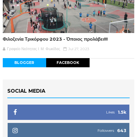
Φιλοξενία Τρικόρφου 2023 - Όποιος προλάβει!!!
Γραφείο Νεότητας Ι. Μ. Φωκίδας
Jul 27, 2023
BLOGGER
FACEBOOK
SOCIAL MEDIA
1.5k
Likes
643
Followers