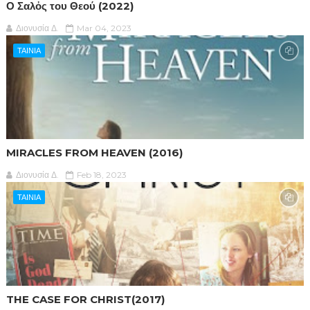
Ο Σαλὀς του Θεού (2022)
Διονυσία Δ.
Mar 04, 2023
ΤΑΙΝΙΑ
MIRACLES FROM HEAVEN (2016)
Διονυσία Δ.
Feb 18, 2023
ΤΑΙΝΙΑ
THE CASE FOR CHRIST(2017)