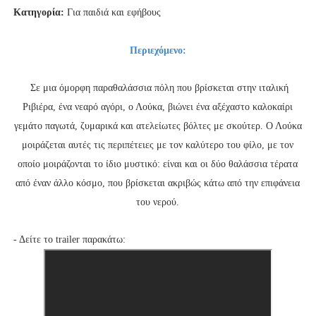
Κατηγορία:
Για παιδιά και εφήβους
Περιεχόμενο:
Σε μια όμορφη παραθαλάσσια πόλη που βρίσκεται στην ιταλική
Ριβιέρα, ένα νεαρό αγόρι, ο Λούκα, βιώνει ένα αξέχαστο καλοκαίρι
γεμάτο παγωτά, ζυμαρικά και ατελείωτες βόλτες με σκούτερ. Ο Λούκα
μοιράζεται αυτές τις περιπέτειες με τον καλύτερο του φίλο, με τον
οποίο μοιράζονται το ίδιο μυστικό: είναι και οι δύο θαλάσσια τέρατα
από έναν άλλο κόσμο, που βρίσκεται ακριβώς κάτω από την επιφάνεια
του νερού.
- Δείτε το trailer παρακάτω: