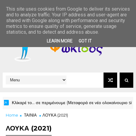
This site uses cookies from Google to deliver its services
and to analyze traffic. Your IP address and user-agent are
shared with Google along with performance and security
metrics to ensure quality of service, generate usage
statistics, and to detect and address abuse.
LEARN MORE
GOT IT
λίκαρέ το… σε περιμένουμε (Μεταφορά σε νέο ολοκαίνουριο site για τη
Home
ΤΑΙΝΙΑ
ΛΟΥΚΑ (2021)
ΛΟΥΚΑ (2021)