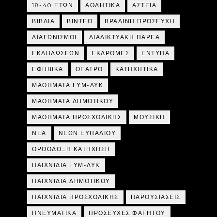
18-40 ΕΤΩΝ
ΑΘΛΗΤΙΚΑ
ΑΣΤΕΙΑ
ΒΙΒΛΙΑ
ΒΙΝΤΕΟ
ΒΡΑΔΙΝΗ ΠΡΟΣΕΥΧΗ
ΔΙΑΓΩΝΙΣΜΟΙ
ΔΙΑΔΙΚΤΥΑΚΗ ΠΑΡΕΑ
ΕΚΔΗΛΩΣΕΩΝ
ΕΚΔΡΟΜΕΣ
ΕΝΤΥΠΑ
ΕΦΗΒΙΚΑ
ΘΕΑΤΡΟ
ΚΑΤΗΧΗΤΙΚΑ
ΜΑΘΗΜΑΤΑ ΓΥΜ-ΛΥΚ
ΜΑΘΗΜΑΤΑ ΔΗΜΟΤΙΚΟΥ
ΜΑΘΗΜΑΤΑ ΠΡΟΣΧΟΛΙΚΗΣ
ΜΟΥΣΙΚΗ
ΝΕΑ
ΝΕΩΝ ΕΥΠΑΛΙΟΥ
ΟΡΘΟΔΟΞΗ ΚΑΤΗΧΗΣΗ
ΠΑΙΧΝΙΔΙΑ ΓΥΜ-ΛΥΚ
ΠΑΙΧΝΙΔΙΑ ΔΗΜΟΤΙΚΟΥ
ΠΑΙΧΝΙΔΙΑ ΠΡΟΣΧΟΛΙΚΗΣ
ΠΑΡΟΥΣΙΑΣΕΙΣ
ΠΝΕΥΜΑΤΙΚΑ
ΠΡΟΣΕΥΧΕΣ ΦΑΓΗΤΟΥ