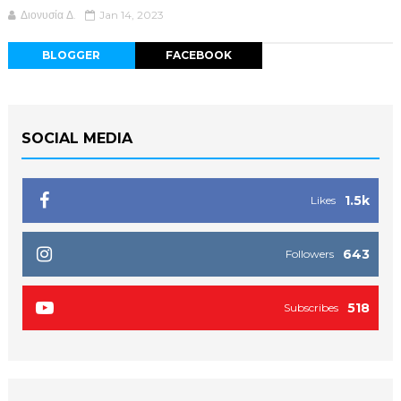
Διονυσία Δ.
Jan 14, 2023
BLOGGER
FACEBOOK
SOCIAL MEDIA
1.5k
Likes
643
Followers
518
Subscribes