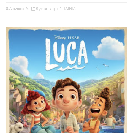
Διονυσία Δ.
5 years ago
ΤΑΙΝΙΑ,