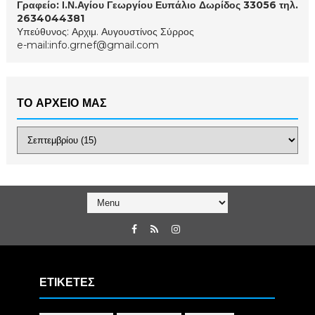
Γραφείο: Ι.Ν.Αγίου Γεωργίου Ευπάλιο Δωρίδος 33056 τηλ.
2634044381
Υπεύθυνος: Αρχιμ. Αυγουστίνος Σύρρος
e-mail:info.grnef@gmail.com
ΤΟ ΑΡΧΕΙΟ ΜΑΣ
ΕΤΙΚΕΤΕΣ