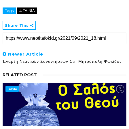
Tags
# ΤΑΙΝΙΑ
Share This
Newer Article
Έναρξη Νεανικών Συναντήσεων Στη Μητρόπολη Φωκίδος
RELATED POST
ΤΑΙΝΙΑ