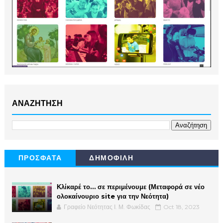
ΑΝΑΖΗΤΗΣΗ
ΠΡΟΣΦΑΤΑ
ΔΗΜΟΦΙΛΗ
Κλίκαρέ το… σε περιμένουμε (Μεταφορά σε νέο
ολοκαίνουριο site για την Νεότητα)
Γραφείο Νεότητας Ι. Μ. Φωκίδας
Oct 18, 2023