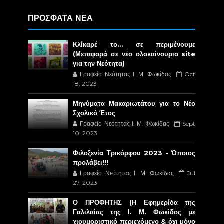
ΠΡΟΣΦΑΤΑ ΝΕΑ
Κλίκαρέ το… σε περιμένουμε
(Μεταφορά σε νέο ολοκαίνουριο site
για την Νεότητα)
Γραφείο Νεότητας Ι. Μ. Φωκίδας
Oct
18, 2023
Μηνύματα Μακαριωτάτου για το Νέο
Σχολικό Έτος
Γραφείο Νεότητας Ι. Μ. Φωκίδας
Sept
10, 2023
Φιλοξενία Τρικόρφου 2023 - Όποιος
προλάβει!!!
Γραφείο Νεότητας Ι. Μ. Φωκίδας
Jul
27, 2023
Ο ΠΡΟΦΗΤΗΣ (Η Εφημερίδα της
Γαλιλαίας της Ι. Μ. Φωκίδος με
χιουμοριστικό περιεχόμενο & όχι μόνο