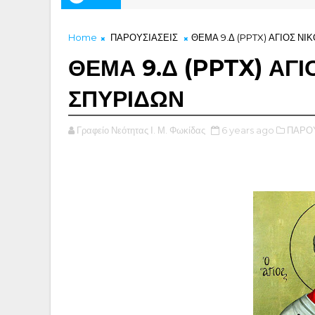
Home
ΠΑΡΟΥΣΙΑΣΕΙΣ
ΘΕΜΑ 9.Δ (PPTX) ΑΓΙΟΣ ΝΙ
ΘΕΜΑ 9.Δ (PPTX) ΑΓΙ
ΣΠΥΡΙΔΩΝ
Γραφείο Νεότητας Ι. Μ. Φωκίδας
6 years ago
ΠΑΡΟΥ