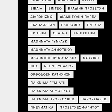
18-40 ΕΤΩΝ
ΑΘΛΗΤΙΚΑ
ΑΣΤΕΙΑ
ΒΙΒΛΙΑ
ΒΙΝΤΕΟ
ΒΡΑΔΙΝΗ ΠΡΟΣΕΥΧΗ
ΔΙΑΓΩΝΙΣΜΟΙ
ΔΙΑΔΙΚΤΥΑΚΗ ΠΑΡΕΑ
ΕΚΔΗΛΩΣΕΩΝ
ΕΚΔΡΟΜΕΣ
ΕΝΤΥΠΑ
ΕΦΗΒΙΚΑ
ΘΕΑΤΡΟ
ΚΑΤΗΧΗΤΙΚΑ
ΜΑΘΗΜΑΤΑ ΓΥΜ-ΛΥΚ
ΜΑΘΗΜΑΤΑ ΔΗΜΟΤΙΚΟΥ
ΜΑΘΗΜΑΤΑ ΠΡΟΣΧΟΛΙΚΗΣ
ΜΟΥΣΙΚΗ
ΝΕΑ
ΝΕΩΝ ΕΥΠΑΛΙΟΥ
ΟΡΘΟΔΟΞΗ ΚΑΤΗΧΗΣΗ
ΠΑΙΧΝΙΔΙΑ ΓΥΜ-ΛΥΚ
ΠΑΙΧΝΙΔΙΑ ΔΗΜΟΤΙΚΟΥ
ΠΑΙΧΝΙΔΙΑ ΠΡΟΣΧΟΛΙΚΗΣ
ΠΑΡΟΥΣΙΑΣΕΙΣ
ΠΝΕΥΜΑΤΙΚΑ
ΠΡΟΣΕΥΧΕΣ ΦΑΓΗΤΟΥ