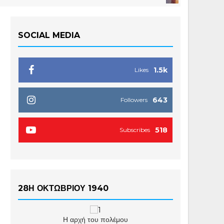
SOCIAL MEDIA
1.5k
Likes
643
Followers
518
Subscribes
28Η ΟΚΤΩΒΡΙΟΥ 1940
Η αρχή του πολέμου