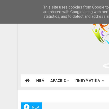
This site uses cookies from Google to 
are shared with Google along with perf
statistics, and to detect and address 
NEA
ΔΡΑΣΕΙΣ
ΠΝΕΥΜΑΤΙΚΑ
ΝΕΑ