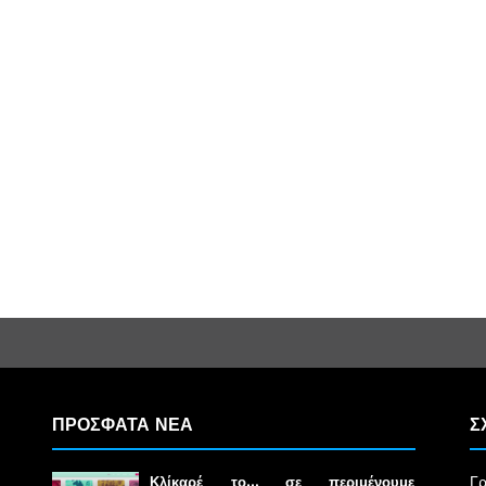
ΠΡΟΣΦΑΤΑ ΝΕΑ
Σ
Γρ
Κλίκαρέ το… σε περιμένουμε