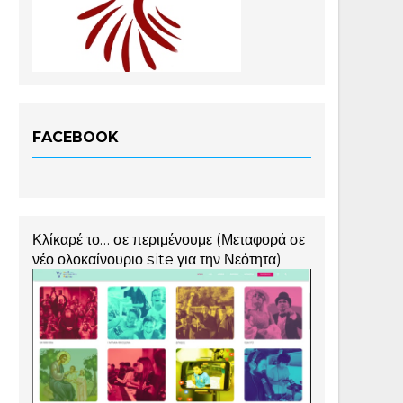
FACEBOOK
Κλίκαρέ το… σε περιμένουμε (Μεταφορά σε
νέο ολοκαίνουριο site για την Νεότητα)