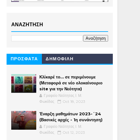
ΑΝΑΖΗΤΗΣΗ
ΠΡΟΣΦΑΤΑ
ΔΗΜΟΦΙΛΗ
Κλίκαρέ το… σε περιμένουμε
(Μεταφορά σε νέο ολοκαίνουριο
site για την Νεότητα)
Γραφείο Νεότητας Ι. Μ.
Φωκίδας
Oct 18, 2023
Έναρξη μαθημάτων 2023-´24
(Βασικές αρχές - 1η συνάντηση)
Γραφείο Νεότητας Ι. Μ.
Φωκίδας
Oct 12, 2023