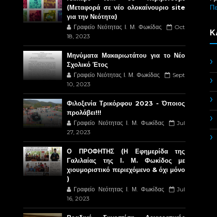
Π
(Μεταφορά σε νέο ολοκαίνουριο site
για την Νεότητα)
Γραφείο Νεότητας Ι. Μ. Φωκίδας
Oct
Κ
18, 2023
Μηνύματα Μακαριωτάτου για το Νέο
Σχολικό Έτος
Γραφείο Νεότητας Ι. Μ. Φωκίδας
Sept
10, 2023
Φιλοξενία Τρικόρφου 2023 - Όποιος
προλάβει!!!
Γραφείο Νεότητας Ι. Μ. Φωκίδας
Jul
27, 2023
Ο ΠΡΟΦΗΤΗΣ (Η Εφημερίδα της
Γαλιλαίας της Ι. Μ. Φωκίδος με
χιουμοριστικό περιεχόμενο & όχι μόνο
)
Γραφείο Νεότητας Ι. Μ. Φωκίδας
Jul
16, 2023