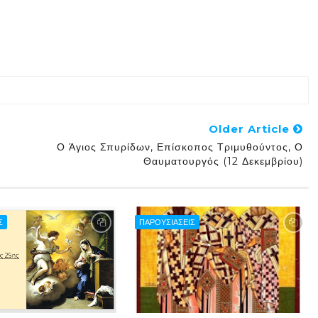
Older Article
Ο Άγιος Σπυρίδων, Επίσκοπος Τριμυθούντος, Ο
Θαυματουργός (12 Δεκεμβρίου)
Σ
ΠΑΡΟΥΣΙΑΣΕΙΣ