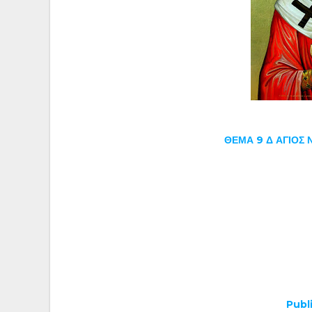
ΘΕΜΑ 9 Δ ΑΓΙΟΣ 
Publ