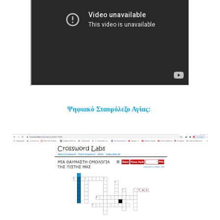
Ψηφιακό Σταυρόλεξο Αγίας: