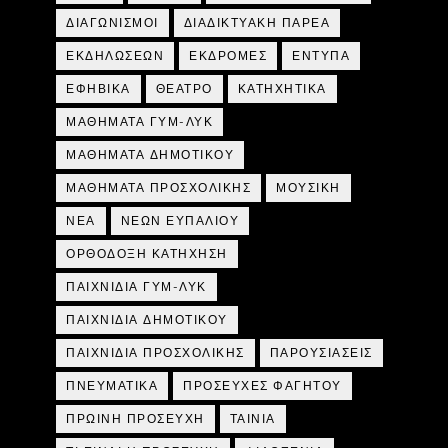
ΔΙΑΓΩΝΙΣΜΟΙ
ΔΙΑΔΙΚΤΥΑΚΗ ΠΑΡΕΑ
ΕΚΔΗΛΩΣΕΩΝ
ΕΚΔΡΟΜΕΣ
ΕΝΤΥΠΑ
ΕΦΗΒΙΚΑ
ΘΕΑΤΡΟ
ΚΑΤΗΧΗΤΙΚΑ
ΜΑΘΗΜΑΤΑ ΓΥΜ-ΛΥΚ
ΜΑΘΗΜΑΤΑ ΔΗΜΟΤΙΚΟΥ
ΜΑΘΗΜΑΤΑ ΠΡΟΣΧΟΛΙΚΗΣ
ΜΟΥΣΙΚΗ
ΝΕΑ
ΝΕΩΝ ΕΥΠΑΛΙΟΥ
ΟΡΘΟΔΟΞΗ ΚΑΤΗΧΗΣΗ
ΠΑΙΧΝΙΔΙΑ ΓΥΜ-ΛΥΚ
ΠΑΙΧΝΙΔΙΑ ΔΗΜΟΤΙΚΟΥ
ΠΑΙΧΝΙΔΙΑ ΠΡΟΣΧΟΛΙΚΗΣ
ΠΑΡΟΥΣΙΑΣΕΙΣ
ΠΝΕΥΜΑΤΙΚΑ
ΠΡΟΣΕΥΧΕΣ ΦΑΓΗΤΟΥ
ΠΡΩΙΝΗ ΠΡΟΣΕΥΧΗ
ΤΑΙΝΙΑ