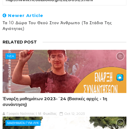
Newer Article
Τα 10 Δώρα Του Θεού Στον Άνθρωπο (Τα Στάδια Της
Αγιότητας)
RELATED POST
NEA
Έναρξη μαθημάτων 2023-´24 (Βασικές αρχές - 1η
συνάντηση)
Γραφείο Νεότητας Ι. Μ. Φωκίδας
Oct 12, 2023
ΜΑΘΗΜΑΤΑ ΓΥΜ-ΛΥΚ