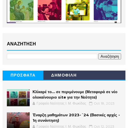
ΑΝΑΖΗΤΗΣΗ
ΠΡΟΣΦΑΤΑ
ΔΗΜΟΦΙΛΗ
Κλίκαρέ το… σε περιμένουμε (Μεταφορά σε νέο
ολοκαίνουριο site για την Νεότητα)
Γραφείο Νεότητας Ι. Μ. Φωκίδας
Oct 18, 2023
Έναρξη μαθημάτων 2023-´24 (Βασικές αρχές -
1η συνάντηση)
Γραφείο Νεότητας Ι. Μ. Φωκίδας
Oct 12, 2023