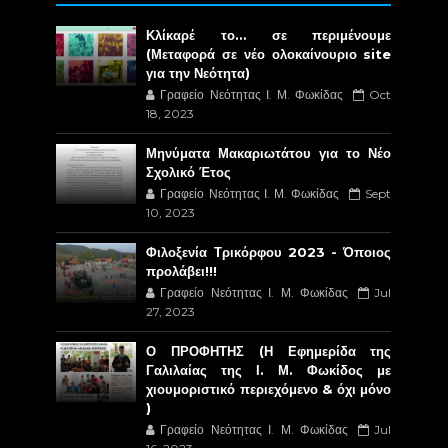
Κλίκαρέ το… σε περιμένουμε
(Μεταφορά σε νέο ολοκαίνουριο site
για την Νεότητα)
Γραφείο Νεότητας Ι. Μ. Φωκίδας
Oct
18, 2023
Μηνύματα Μακαριωτάτου για το Νέο
Σχολικό Έτος
Γραφείο Νεότητας Ι. Μ. Φωκίδας
Sept
10, 2023
Φιλοξενία Τρικόρφου 2023 - Όποιος
προλάβει!!!
Γραφείο Νεότητας Ι. Μ. Φωκίδας
Jul
27, 2023
Ο ΠΡΟΦΗΤΗΣ (Η Εφημερίδα της
Γαλιλαίας της Ι. Μ. Φωκίδος με
χιουμοριστικό περιεχόμενο & όχι μόνο
)
Γραφείο Νεότητας Ι. Μ. Φωκίδας
Jul