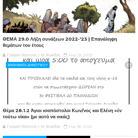
ΘΕΜΑ 29.0 Λήξη συνάξεων 2022-'23 | Επανάληψη
θεμάτων του έτους
Γραφείο Νεότητας Ι. Μ. Φωκίδας
May 25, 2023
ΜΑΘΗΜΑΤΑ ΔΗΜΟΤΙΚΟΥ
Θέμα 28.1.2 Άγιοι ισαπόστολοι Κων/νος και Ελένη «ἐν
τούτω νίκα» (με αυτό να νικάς)
Γραφείο Νεότητας Ι. Μ. Φωκίδας
May 18, 2023