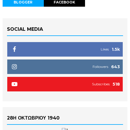
BLOGGER
FACEBOOK
SOCIAL MEDIA
1.5k
Likes
643
Followers
518
Subscribes
28Η ΟΚΤΩΒΡΙΟΥ 1940