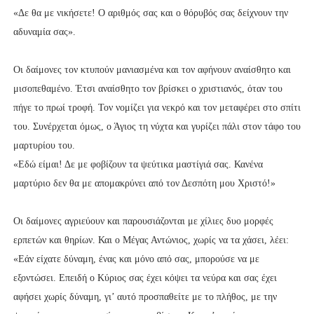
«Δε θα με νικήσετε! Ο αριθμός σας και ο θόρυβός σας δείχνουν την
αδυναμία σας».
Οι δαίμονες τον κτυπούν μανιασμένα και τον αφήνουν αναίσθητο και
μισοπεθαμένο. Έτσι αναίσθητο τον βρίσκει ο χριστιανός, όταν του
πήγε το πρωί τροφή. Τον νομίζει για νεκρό και τον μεταφέρει στο σπίτι
του. Συνέρχεται όμως, ο Άγιος τη νύχτα και γυρίζει πάλι στον τάφο του
μαρτυρίου του.
«Εδώ είμαι! Δε με φοβίζουν τα ψεύτικα μαστίγιά σας. Κανένα
μαρτύριο δεν θα με απομακρύνει από τον Δεσπότη μου Χριστό!»
Οι δαίμονες αγριεύουν και παρουσιάζονται με χίλιες δυο μορφές
ερπετών και θηρίων. Και ο Μέγας Αντώνιος, χωρίς να τα χάσει, λέει:
«Εάν είχατε δύναμη, ένας και μόνο από σας, μπορούσε να με
εξοντώσει. Επειδή ο Κύριος σας έχει κόψει τα νεύρα και σας έχει
αφήσει χωρίς δύναμη, γι’ αυτό προσπαθείτε με το πλήθος, με την