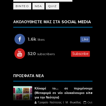
BINTEO
NEA
QUIZ
ΑΚΟΛΟΥΘΗΣΤΕ ΜΑΣ ΣΤΑ SOCIAL MEDIA
1.6k
Like
likes
520
Subscribe
subscribers
ΠΡΟΣΦΑΤΑ ΝΕΑ
Κλίκαρέ το… σε περιμένουμε
(Μεταφορά σε νέο ολοκαίνουριο site
για την Νεότητα)
Γραφείο Νεότητας Ι. Μ. Φωκίδας
Oct