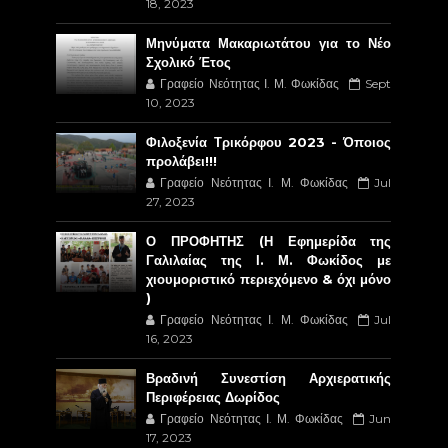
18, 2023
Μηνύματα Μακαριωτάτου για το Νέο
Σχολικό Έτος
Γραφείο Νεότητας Ι. Μ. Φωκίδας
Sept
10, 2023
Φιλοξενία Τρικόρφου 2023 - Όποιος
προλάβει!!!
Γραφείο Νεότητας Ι. Μ. Φωκίδας
Jul
27, 2023
Ο ΠΡΟΦΗΤΗΣ (Η Εφημερίδα της
Γαλιλαίας της Ι. Μ. Φωκίδος με
χιουμοριστικό περιεχόμενο & όχι μόνο
)
Γραφείο Νεότητας Ι. Μ. Φωκίδας
Jul
16, 2023
Βραδινή Συνεστίση Αρχιερατικής
Περιφέρειας Δωρίδος
Γραφείο Νεότητας Ι. Μ. Φωκίδας
Jun
17, 2023