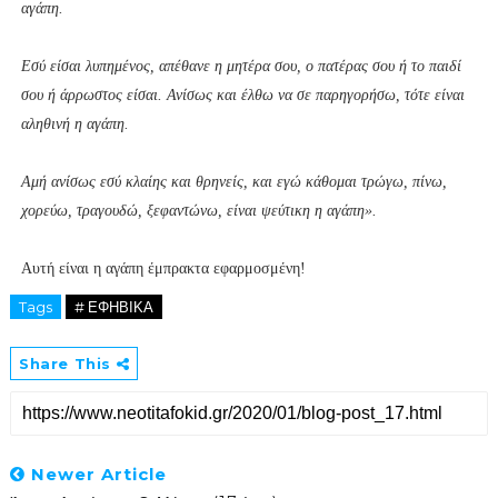
αγάπη.
Εσύ είσαι λυπημένος, απέθανε η μητέρα σου, ο πατέρας σου ή το παιδί
σου ή άρρωστος είσαι. Ανίσως και έλθω να σε παρηγορήσω, τότε είναι
αληθινή η αγάπη.
Αμή ανίσως εσύ κλαίης και θρηνείς, και εγώ κάθομαι τρώγω, πίνω,
χορεύω, τραγουδώ, ξεφαντώνω, είναι ψεύτικη η αγάπη».
Αυτή είναι η αγάπη έμπρακτα εφαρμοσμένη!
Tags
# ΕΦΗΒΙΚΑ
Share This
Newer Article