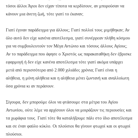
τόσοι άλλοι Άγιοι δεν είχαν τίποτα να κερδίσουν, αν μπορούσαν να
κάνουν μια άνετη ζωή, τότε γιατί το έκαναν;
Γιατί έγιναν παράδειγμα για άλλους; Γιατί πολλοί τους μιμήθηκαν; Αν
όλο αυτό δεν είχε κανένα αποτέλεσμα, γιατί συνέρρεαν πλήθη κόσμου
για να συμβουλευτούν τον Μέγα Αντώνιο και τόσους άλλους Αγίους;
Αν το παράδειγμα που άφησε ο Χριστός ως παρακαταθήκη δεν έβρισκε
εφαρμογή ή δεν είχε κανένα αποτέλεσμα τότε γιατί ακόμα υπάρχει
μετά από περισσότερα από 2.000 χιλιάδες χρόνια; Γιατί είναι η
αλήθεια, η μόνη αλήθεια και η αλήθεια μένει ζωντανή και αναλλοίωτη
όσα χρόνια κι αν περάσουν.
Σίγουρα, δεν μπορούμε όλοι να φτάσουμε στα μέτρα του Αγίου
Αντωνίου, ούτε λέμε να αρχίσουν όλοι να μοιράζουν τις περιουσίες και
τα χωράφια τους. Γιατί τότε θα καταλήξουμε πάλι στο ίδιο αποτέλεσμα
και σε έναν φαύλο κύκλο. Οι πλούσιοι θα γίνουν φτωχοί και οι φτωχοί
πλούσιοι.