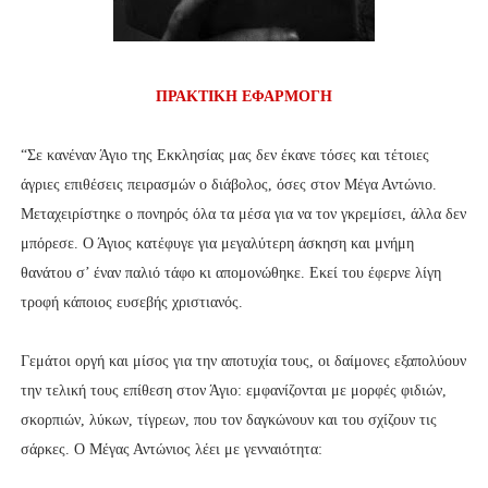
ΠΡΑΚΤΙΚΗ ΕΦΑΡΜΟΓΗ
“Σε κανέναν Άγιο της Εκκλησίας μας δεν έκανε τόσες και τέτοιες
άγριες επιθέσεις πειρασμών ο διάβολος, όσες στον Μέγα Αντώνιο.
Μεταχειρίστηκε ο πονηρός όλα τα μέσα για να τον γκρεμίσει, άλλα δεν
μπόρεσε. Ο Άγιος κατέφυγε για μεγαλύτερη άσκηση και μνήμη
θανάτου σ’ έναν παλιό τάφο κι απομονώθηκε. Εκεί του έφερνε λίγη
τροφή κάποιος ευσεβής χριστιανός.
Γεμάτοι οργή και μίσος για την αποτυχία τους, οι δαίμονες εξαπολύουν
την τελική τους επίθεση στον Άγιο: εμφανίζονται με μορφές φιδιών,
σκορπιών, λύκων, τίγρεων, που τον δαγκώνουν και του σχίζουν τις
σάρκες. Ο Μέγας Αντώνιος λέει με γενναιότητα: