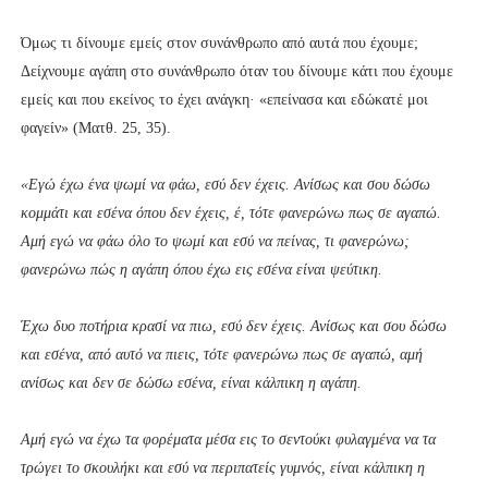
Όμως τι δίνουμε εμείς στον συνάνθρωπο από αυτά που έχουμε;
Δείχνουμε αγάπη στο συνάνθρωπο όταν του δίνουμε κάτι που έχουμε
εμείς και που εκείνος το έχει ανάγκη· «επείνασα και εδώκατέ μοι
φαγείν» (Ματθ. 25, 35).
«Εγώ έχω ένα ψωμί να φάω, εσύ δεν έχεις. Ανίσως και σου δώσω
κομμάτι και εσένα όπου δεν έχεις, έ, τότε φανερώνω πως σε αγαπώ.
Αμή εγώ να φάω όλο το ψωμί και εσύ να πείνας, τι φανερώνω;
φανερώνω πώς η αγάπη όπου έχω εις εσένα είναι ψεύτικη.
Έχω δυο ποτήρια κρασί να πιω, εσύ δεν έχεις. Ανίσως και σου δώσω
και εσένα, από αυτό να πιεις, τότε φανερώνω πως σε αγαπώ, αμή
ανίσως και δεν σε δώσω εσένα, είναι κάλπικη η αγάπη.
Αμή εγώ να έχω τα φορέματα μέσα εις το σεντούκι φυλαγμένα να τα
τρώγει το σκουλήκι και εσύ να περιπατείς γυμνός, είναι κάλπικη η