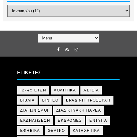
ΕΤΙΚΕΤΕΣ
18-40 ΕΤΩΝ
ΑΘΛΗΤΙΚΑ
ΑΣΤΕΙΑ
ΒΙΒΛΙΑ
ΒΙΝΤΕΟ
ΒΡΑΔΙΝΗ ΠΡΟΣΕΥΧΗ
ΔΙΑΓΩΝΙΣΜΟΙ
ΔΙΑΔΙΚΤΥΑΚΗ ΠΑΡΕΑ
ΕΚΔΗΛΩΣΕΩΝ
ΕΚΔΡΟΜΕΣ
ΕΝΤΥΠΑ
ΕΦΗΒΙΚΑ
ΘΕΑΤΡΟ
ΚΑΤΗΧΗΤΙΚΑ