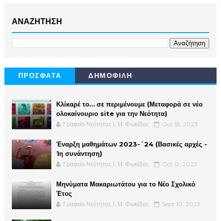
ΑΝΑΖΗΤΗΣΗ
ΠΡΟΣΦΑΤΑ
ΔΗΜΟΦΙΛΗ
Κλίκαρέ το… σε περιμένουμε (Μεταφορά σε νέο
ολοκαίνουριο site για την Νεότητα)
Γραφείο Νεότητας Ι. Μ. Φωκίδας
Oct 18, 2023
Έναρξη μαθημάτων 2023-´24 (Βασικές αρχές -
1η συνάντηση)
Γραφείο Νεότητας Ι. Μ. Φωκίδας
Oct 12, 2023
Μηνύματα Μακαριωτάτου για το Νέο Σχολικό
Έτος
Γραφείο Νεότητας Ι. Μ. Φωκίδας
Sept 10, 2023