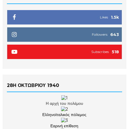
1.5k
Likes
643
Followers
518
Subscribes
28Η ΟΚΤΩΒΡΙΟΥ 1940
Η αρχή του πολέμου
Ελληνοϊταλικός πόλεμος
Εαρινή επίθεση