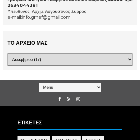
2634044381
Υπεύθυνος: Αρχιμ. Αυγουστίνος Σύρρος
e-mail:info.grnef@gmail.com
ΤΟ ΑΡΧΕΙΟ ΜΑΣ
ΕΤΙΚΕΤΕΣ