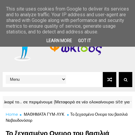
This site uses cookies from Google to deliver its services
and to analyze traffic. Your IP address and user-agent are
shared with Google along with performance and security
metrics to ensure quality of service, generate usage
statistics, and to detect and address abuse.
LEARN MORE
GOT IT
ρέ το… σε περιμένουμε (Μεταφορά σε νέο ολοκαίνουριο site για την Νεό
Home
ΜΑΘΗΜΑΤΑ ΓΥΜ-ΛΥΚ
Το ξεχασμένο Ονειρο του βασιλιά
Ναβουδονόσορ
Το ξεχασμένο Ονειρο του βασιλιά