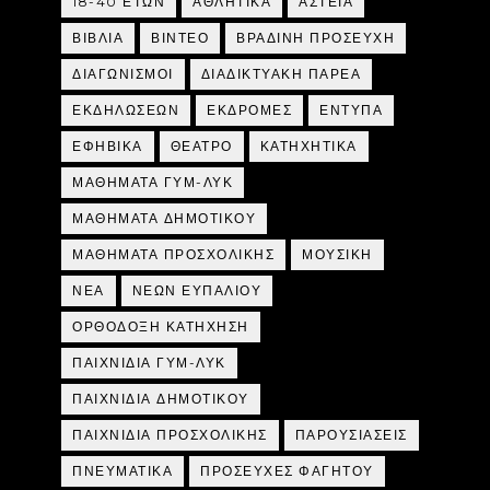
18-40 ΕΤΩΝ
ΑΘΛΗΤΙΚΑ
ΑΣΤΕΙΑ
ΒΙΒΛΙΑ
ΒΙΝΤΕΟ
ΒΡΑΔΙΝΗ ΠΡΟΣΕΥΧΗ
ΔΙΑΓΩΝΙΣΜΟΙ
ΔΙΑΔΙΚΤΥΑΚΗ ΠΑΡΕΑ
ΕΚΔΗΛΩΣΕΩΝ
ΕΚΔΡΟΜΕΣ
ΕΝΤΥΠΑ
ΕΦΗΒΙΚΑ
ΘΕΑΤΡΟ
ΚΑΤΗΧΗΤΙΚΑ
ΜΑΘΗΜΑΤΑ ΓΥΜ-ΛΥΚ
ΜΑΘΗΜΑΤΑ ΔΗΜΟΤΙΚΟΥ
ΜΑΘΗΜΑΤΑ ΠΡΟΣΧΟΛΙΚΗΣ
ΜΟΥΣΙΚΗ
ΝΕΑ
ΝΕΩΝ ΕΥΠΑΛΙΟΥ
ΟΡΘΟΔΟΞΗ ΚΑΤΗΧΗΣΗ
ΠΑΙΧΝΙΔΙΑ ΓΥΜ-ΛΥΚ
ΠΑΙΧΝΙΔΙΑ ΔΗΜΟΤΙΚΟΥ
ΠΑΙΧΝΙΔΙΑ ΠΡΟΣΧΟΛΙΚΗΣ
ΠΑΡΟΥΣΙΑΣΕΙΣ
ΠΝΕΥΜΑΤΙΚΑ
ΠΡΟΣΕΥΧΕΣ ΦΑΓΗΤΟΥ