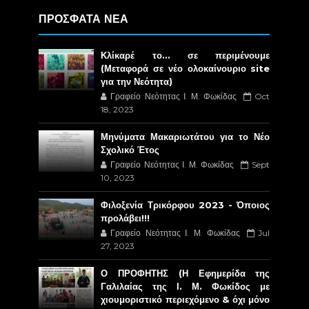
ΠΡΟΣΦΑΤΑ ΝΕΑ
Κλίκαρέ το… σε περιμένουμε
(Μεταφορά σε νέο ολοκαίνουριο site
για την Νεότητα)
Γραφείο Νεότητας Ι. Μ. Φωκίδας
Oct
18, 2023
Μηνύματα Μακαριωτάτου για το Νέο
Σχολικό Έτος
Γραφείο Νεότητας Ι. Μ. Φωκίδας
Sept
10, 2023
Φιλοξενία Τρικόρφου 2023 - Όποιος
προλάβει!!!
Γραφείο Νεότητας Ι. Μ. Φωκίδας
Jul
27, 2023
Ο ΠΡΟΦΗΤΗΣ (Η Εφημερίδα της
Γαλιλαίας της Ι. Μ. Φωκίδος με
χιουμοριστικό περιεχόμενο & όχι μόνο