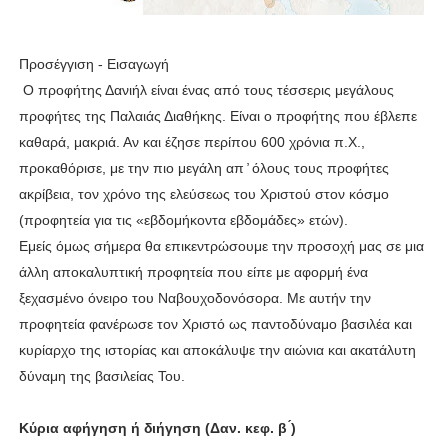
Προσέγγιση - Εισαγωγή
Ο προφήτης Δανιήλ είναι ένας από τους τέσσερις μεγάλους
προφήτες της Παλαιάς Διαθήκης. Είναι ο προφήτης που έβλεπε
καθαρά, μακριά. Αν και έζησε περίπου 600 χρόνια π.Χ.,
προκαθόρισε, με την πιο μεγάλη απ ̓ όλους τους προφήτες
ακρίβεια, τον χρόνο της ελεύσεως του Χριστού στον κόσμο
(προφητεία για τις «εβδομήκοντα εβδομάδες» ετών).
Εμείς όμως σήμερα θα επικεντρώσουμε την προσοχή μας σε μια
άλλη αποκαλυπτική προφητεία που είπε με αφορμή ένα
ξεχασμένο όνειρο του Ναβουχοδονόσορα. Με αυτήν την
προφητεία φανέρωσε τον Χριστό ως παντοδύναμο βασιλέα και
κυρίαρχο της ιστορίας και αποκάλυψε την αιώνια και ακατάλυτη
δύναμη της βασιλείας Του.
Κύρια αφήγηση ή διήγηση (Δαν. κεφ. β ́)