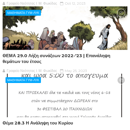
Γραφείο Νεότητας Ι. Μ. Φωκίδας
Oct 12, 2023
ΜΑΘΗΜΑΤΑ ΓΥΜ-ΛΥΚ
ΘΕΜΑ 29.0 Λήξη συνάξεων 2022-'23 | Επανάληψη
θεμάτων του έτους
Γραφείο Νεότητας Ι. Μ. Φωκίδας
May 25, 2023
ΜΑΘΗΜΑΤΑ ΓΥΜ-ΛΥΚ
Θέμα 28.3 Η Ανάληψη του Κυρίου