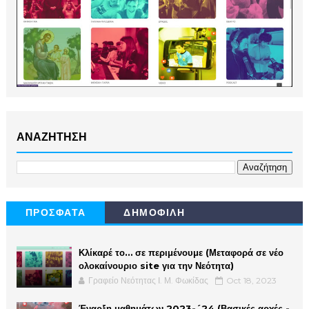
ΑΝΑΖΗΤΗΣΗ
ΠΡΟΣΦΑΤΑ
ΔΗΜΟΦΙΛΗ
Κλίκαρέ το… σε περιμένουμε (Μεταφορά σε νέο
ολοκαίνουριο site για την Νεότητα)
Γραφείο Νεότητας Ι. Μ. Φωκίδας
Oct 18, 2023
Έναρξη μαθημάτων 2023-´24 (Βασικές αρχές -