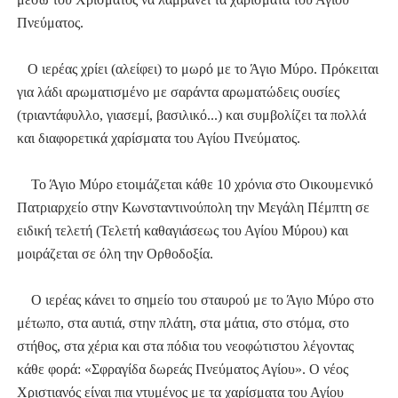
Πνεύματος.
Ο ιερέας χρίει (αλείφει) το μωρό με το Άγιο Μύρο. Πρόκειται
για λάδι αρωματισμένο με σαράντα αρωματώδεις ουσίες
(τριαντάφυλλο, γιασεμί, βασιλικό...) και συμβολίζει τα πολλά
και διαφορετικά χαρίσματα του Αγίου Πνεύματος.
Το Άγιο Μύρο ετοιμάζεται κάθε 10 χρόνια στο Οικουμενικό
Πατριαρχείο στην Κωνσταντινούπολη την Μεγάλη Πέμπτη σε
ειδική τελετή (Τελετή καθαγιάσεως του Αγίου Μύρου) και
μοιράζεται σε όλη την Ορθοδοξία.
Ο ιερέας κάνει το σημείο του σταυρού με το Άγιο Μύρο στο
μέτωπο, στα αυτιά, στην πλάτη, στα μάτια, στο στόμα, στο
στήθος, στα χέρια και στα πόδια του νεοφώτιστου λέγοντας
κάθε φορά: «Σφραγίδα δωρεάς Πνεύματος Αγίου». Ο νέος
Χριστιανός είναι πια ντυμένος με τα χαρίσματα του Αγίου