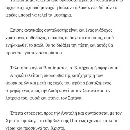
αρχιερέα), όχι από μοναχό ή διάκονο ή λαϊκό, επειδή μόνο ο
ιερέας μπορεί να τελεί τα μυστήρια.
Επίσης αναγκαίος συντελεστής είναι και ένας ανάδοχος
χριστιανός ορθόδοξος, ο οποίος υπόσχεται ότι αυτός, αφού
ενηλικιωθεί το παιδί, θα το διδάξει την πίστη και αυτός θα
φροντίσει για την σωτηρία του.
Τελετή του αγίου Βαπτίσματος
α. Κατήχηση ή αφορκισμοί
Αρχικά τελείται η ακολουθία της κατήχησης ή των
αφορκισμών και μετά τις ευχές του ιερέα
ο βαπτιζόμενος
στρεφόμενος προς την Δύση αρνείται τον Σατανά και την
λατρεία του, φυσά και φτύνει τον Σατανά.
Έπειτα στρέφεται προς την Ανατολή και συντάσσεται με τον
Χριστό ομολογεί το σύμβολο της Πίστεως έχοντας κάτω τα
χέρια και προσκυνά τον Χριστό.