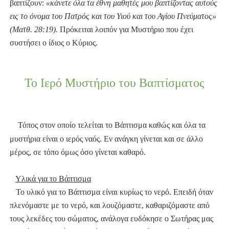
βαπτίζουν:
«κάνετε όλα τα έθνη μαθητές μου βαπτίζοντας αυτούς
εις το όνομα του Πατρός και του Υιού και του Αγίου Πνεύματος»
(Ματθ. 28:19).
Πρόκειται λοιπόν για Μυστήριο που έχει
συστήσει ο ίδιος ο Κύριος.
Το Ιερό Μυστήριο του Βαπτίσματος
Τόπος στον οποίο τελείται το Βάπτισμα καθώς και όλα τα
μυστήρια είναι ο ιερός ναός. Εν ανάγκη γίνεται και σε άλλο
μέρος, σε τόπο όμως όσο γίνεται καθαρό.
Υλικά για το Βάπτισμα
Το υλικό για το Βάπτισμα είναι κυρίως το νερό. Επειδή όταν
πλενόμαστε με το νερό, και λουζόμαστε, καθαριζόμαστε από
τους λεκέδες του σώματος, ανάλογα ευδόκησε ο Σωτήρας μας