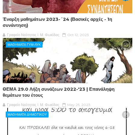
Έναρξη μαθημάτων 2023-´24 (Βασικές αρχές - 1η
συνάντηση)
Γραφείο Νεότητας Ι. Μ. Φωκίδας
Oct 12, 2023
ΜΑΘΗΜΑΤΑ ΓΥΜ-ΛΥΚ
ΘΕΜΑ 29.0 Λήξη συνάξεων 2022-'23 | Επανάληψη
θεμάτων του έτους
Γραφείο Νεότητας Ι. Μ. Φωκίδας
May 25, 2023
ΜΑΘΗΜΑΤΑ ΔΗΜΟΤΙΚΟΥ