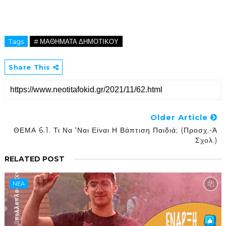
Tags
# ΜΑΘΗΜΑΤΑ ΔΗΜΟΤΙΚΟΥ
Share This
Older Article
ΘΕΜΑ 6.1. Τι Να 'ναι Είναι Η Βάπτιση Παιδιά; (Προσχ.-Ά
Σχολ.)
RELATED POST
NEA