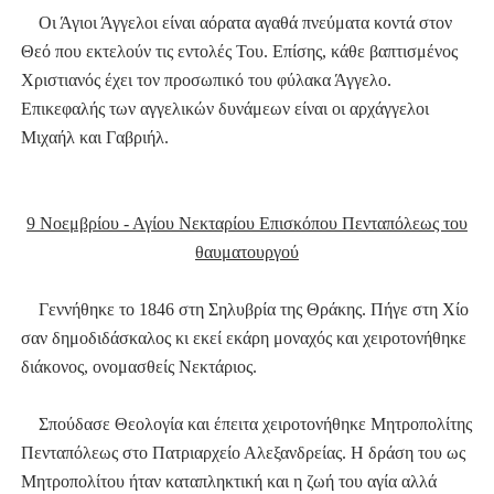
Οι Άγιοι Άγγελοι είναι αόρατα αγαθά πνεύματα κοντά στον
Θεό που εκτελούν τις εντολές Του. Επίσης, κάθε βαπτισμένος
Χριστιανός έχει τον προσωπικό του φύλακα Άγγελο.
Επικεφαλής των αγγελικών δυνάμεων είναι οι αρχάγγελοι
Μιχαήλ και Γαβριήλ.
9 Νοεμβρίου - Αγίου Νεκταρίου Επισκόπου Πενταπόλεως του
θαυματουργού
Γεννήθηκε το 1846 στη Σηλυβρία της Θράκης. Πήγε στη Χίο
σαν δημοδιδάσκαλος κι εκεί εκάρη μοναχός και χειροτονήθηκε
διάκονος, ονομασθείς Νεκτάριος.
Σπούδασε Θεολογία και έπειτα χειροτονήθηκε Μητροπολίτης
Πενταπόλεως στο Πατριαρχείο Αλεξανδρείας. Η δράση του ως
Μητροπολίτου ήταν καταπληκτική και η ζωή του αγία αλλά