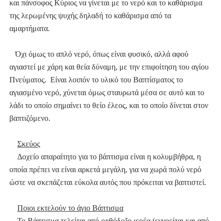
και πάνσοφος Κύριος να γίνεται με το νερό και το καθάρισμα
της λερωμένης ψυχής δηλαδή το καθάρισμα από τα
αμαρτήματα.
Όχι όμως το απλό νερό, όπως είναι φυσικό, αλλά αφού
αγιαστεί με χάρη και θεία δύναμη, με την επιφοίτηση του αγίου
Πνεύματος. Είναι λοιπόν το υλικό του Βαπτίσματος το
αγιασμένο νερό, χύνεται όμως σταυρωτά μέσα σε αυτό και το
λάδι το οποίο σημαίνει το θείο έλεος, και το οποίο δίνεται στον
βαπτιζόμενο.
Σκεύος
Δοχείο απαραίτητο για το βάπτισμα είναι η κολυμβήθρα, η
οποία πρέπει να είναι αρκετά μεγάλη, για να χωρά πολύ νερό
ώστε να σκεπάζεται εύκολα αυτός που πρόκειται να βαπτιστεί.
Ποιοι εκτελούν το άγιο Βάπτισμα
Το Βάπτισμα τελείται από ορθόδοξο ιερέα (εννοείται και από