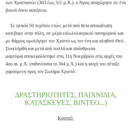
των Χριστιανών (303 έως 311 μ.Χ.), ο Άγιος αναχώρησε σε ένα
βουνό όπου ασκήτευε.
Σε ηλικία 50 περίπου ετών, μετά από θεία αποκάλυψη
κατέβηκε στην πόλη, σε μέρα ειδωλολατρικού πανηγυριού και
με θάρρος ομολόγησε τον Χριστό ως τον ένα και αληθινό Θεό.
Συνελήφθη και μετά από πολλά και απάνθρωπα
μαρτύρια
αποκεφαλίστηκε στις 11η Νοεμβρίου στις αρχές του
4ου αι. μ.Χ. (πιθανότατα το 304 μ.Χ.) και η ψυχή του πέταξε
χαρούμενη προς τον Σωτήρα Χριστό.
ΔΡΑΣΤΗΡΙΟΤΗΤΕΣ, ΠΑΙΧΝΙΔΙΑ,
ΚΑΤΑΣΚΕΥΕΣ, ΒΙΝΤΕΟ...)
Κουτσό