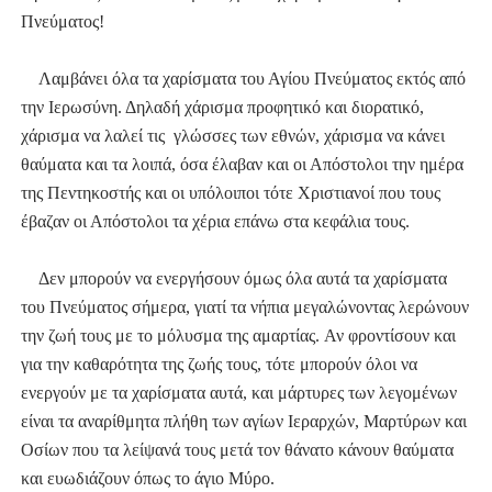
Πνεύματος!
Λαμβάνει όλα τα χαρίσματα του Αγίου Πνεύματος εκτός από
την Ιερωσύνη. Δηλαδή χάρισμα προφητικό και διορατικό,
χάρισμα να λαλεί τις γλώσσες των εθνών, χάρισμα να κάνει
θαύματα και τα λοιπά, όσα έλαβαν και οι Απόστολοι την ημέρα
της Πεντηκοστής και οι υπόλοιποι τότε Χριστιανοί που τους
έβαζαν οι Απόστολοι τα χέρια επάνω στα κεφάλια τους.
Δεν μπορούν να ενεργήσουν όμως όλα αυτά τα χαρίσματα
του Πνεύματος σήμερα, γιατί τα νήπια μεγαλώνοντας λερώνουν
την ζωή τους με το μόλυσμα της αμαρτίας.
Αν φροντίσουν και
για την καθαρότητα της ζωής τους, τότε μπορούν όλοι να
ενεργούν με τα χαρίσματα αυτά, και μάρτυρες των λεγομένων
είναι τα αναρίθμητα πλήθη των αγίων Ιεραρχών, Μαρτύρων και
Οσίων που τα λείψανά τους μετά τον θάνατο κάνουν θαύματα
και ευωδιάζουν όπως το άγιο Μύρο.