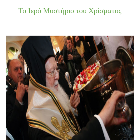
Το Ιερό Μυστήριο του Χρίσματος