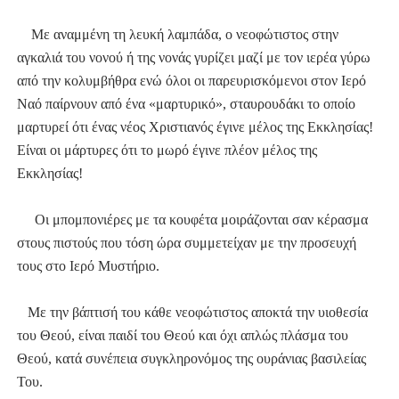
Με αναμμένη τη λευκή λαμπάδα, ο νεοφώτιστος στην
αγκαλιά του νονού ή της νονάς γυρίζει μαζί με τον ιερέα γύρω
από την κολυμβήθρα ενώ όλοι οι παρευρισκόμενοι στον Ιερό
Ναό παίρνουν από ένα «μαρτυρικό», σταυρουδάκι το οποίο
μαρτυρεί ότι ένας νέος Χριστιανός έγινε μέλος της Εκκλησίας!
Είναι οι μάρτυρες ότι το μωρό έγινε πλέον μέλος της
Εκκλησίας!
Οι μπομπονιέρες με τα κουφέτα μοιράζονται σαν κέρασμα
στους πιστούς που τόση ώρα συμμετείχαν με την προσευχή
τους στο Ιερό Μυστήριο.
Με την βάπτισή του κάθε νεοφώτιστος αποκτά την υιοθεσία
του Θεού, είναι παιδί του Θεού και όχι απλώς πλάσμα του
Θεού, κατά συνέπεια συγκληρονόμος της ουράνιας βασιλείας
Του.