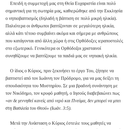
Επειδή η συμμετοχή μας στη Θεία Ευχαριστία είναι πολύ
σημαντική για τη σωτηρία μας, καθιερώθηκε από την Εκκλησία
ο νηπιοβαπτισμός (δηλαδή η βάπτιση σε πολύ μικρή ηλικία).
Παλιότερα οι άνθρωποι βαπτίζονταν σε μεγαλύτερη ηλικία,
αλλά κάτι τέτοιο συμβαίνει ακόμα και σήμερα με ανθρώπους
που κατάγονται από άλλη χώρα ή στις Ορθόδοξες ιεραποστολές
στο εξωτερικό. Γενικότερα οι Ορθόδοξοι χρισταινοί
συνηθίζουμε να βαπτίζουμε τα παιδιά μας σε νηπιακή ηλικία.
Ο ίδιος ο Κύριος, πριν ξεκινήσει το έργο Του, ζήτησε να
βαπτιστεί από τον Ιωάννη τον Πρόδρομο, για να μας δείξει τη
σπουδαιότητα του Μυστηρίου. Σε μια βραδινή συνάντηση με
τον Νικόδημο, τον κρυφό μαθητή, ο Ιησούς διαβεβαιώνει πως
«
αν δε γεννηθεί κανείς από νερό και Πνεύμα, δεν μπορεί να μπει
στη Βασιλεία του Θεού» (Ιωάν. 3:5).
Μετά την Ανάσταση ο Κύριος έστειλε τους μαθητές να