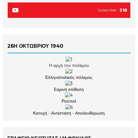
518
Subscribes
28Η ΟΚΤΩΒΡΙΟΥ 1940
Η αρχή του πολέμου
Ελληνοϊταλικός πόλεμος
Εαρινή επίθεση
Ρούπελ
Κατοχή - Αντίσταση - Απελευθέρωση