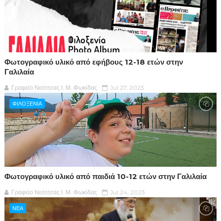
Φωτογραφικό υλικό από εφήβους 12-18 ετών στην
Γαλιλαία
Γραφείο Νεότητας Ι. Μ. Φωκίδας
Jul 27, 2023
ΦΙΛΟΞΕΝΙΑ
Φωτογραφικό υλικό από παιδιά 10-12 ετών στην Γαλιλαία
Γραφείο Νεότητας Ι. Μ. Φωκίδας
Jul 24, 2023
ΝΕΑ