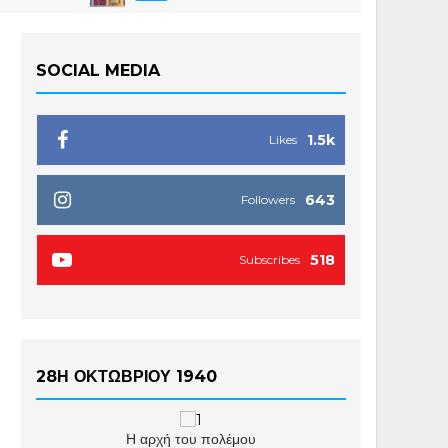
SOCIAL MEDIA
1.5k
Likes
643
Followers
518
Subscribes
28Η ΟΚΤΩΒΡΙΟΥ 1940
Η αρχή του πολέμου