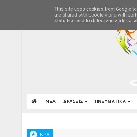
This site uses cookies from Google to 
are shared with Google along with perf
statistics, and to detect and address 
NEA
ΔΡΑΣΕΙΣ
ΠΝΕΥΜΑΤΙΚΑ
ΝΕΑ