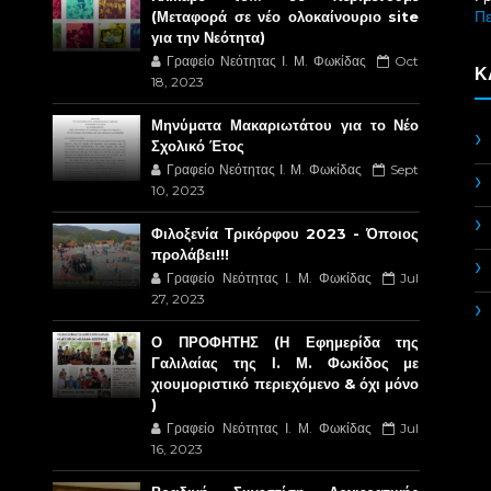
Π
(Μεταφορά σε νέο ολοκαίνουριο site
για την Νεότητα)
Γραφείο Νεότητας Ι. Μ. Φωκίδας
Oct
Κ
18, 2023
Μηνύματα Μακαριωτάτου για το Νέο
Σχολικό Έτος
Γραφείο Νεότητας Ι. Μ. Φωκίδας
Sept
10, 2023
Φιλοξενία Τρικόρφου 2023 - Όποιος
προλάβει!!!
Γραφείο Νεότητας Ι. Μ. Φωκίδας
Jul
27, 2023
Ο ΠΡΟΦΗΤΗΣ (Η Εφημερίδα της
Γαλιλαίας της Ι. Μ. Φωκίδος με
χιουμοριστικό περιεχόμενο & όχι μόνο
)
Γραφείο Νεότητας Ι. Μ. Φωκίδας
Jul
16, 2023