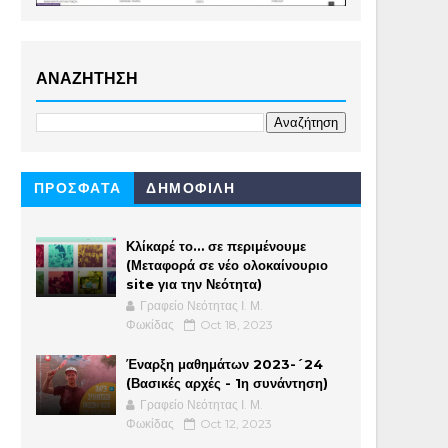
ΑΝΑΖΗΤΗΣΗ
ΠΡΟΣΦΑΤΑ
ΔΗΜΟΦΙΛΗ
Κλίκαρέ το… σε περιμένουμε
(Μεταφορά σε νέο ολοκαίνουριο
site για την Νεότητα)
Γραφείο Νεότητας Ι. Μ.
Φωκίδας
Oct 18, 2023
Έναρξη μαθημάτων 2023-´24
(Βασικές αρχές - 1η συνάντηση)
Γραφείο Νεότητας Ι. Μ.
Φωκίδας
Oct 12, 2023