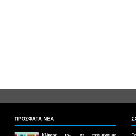
ΠΡΟΣΦΑΤΑ ΝΕΑ
Σ
Γρ
Κλίκαρέ το… σε περιμένουμε