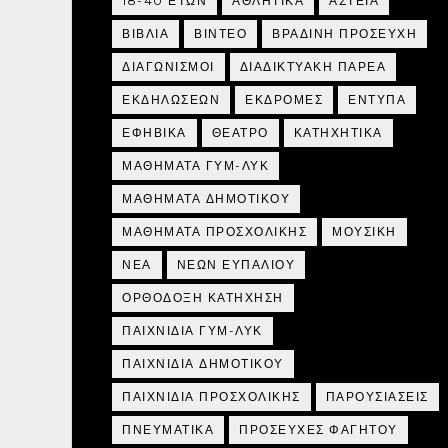
18-40 ΕΤΩΝ
ΑΘΛΗΤΙΚΑ
ΑΣΤΕΙΑ
ΒΙΒΛΙΑ
ΒΙΝΤΕΟ
ΒΡΑΔΙΝΗ ΠΡΟΣΕΥΧΗ
ΔΙΑΓΩΝΙΣΜΟΙ
ΔΙΑΔΙΚΤΥΑΚΗ ΠΑΡΕΑ
ΕΚΔΗΛΩΣΕΩΝ
ΕΚΔΡΟΜΕΣ
ΕΝΤΥΠΑ
ΕΦΗΒΙΚΑ
ΘΕΑΤΡΟ
ΚΑΤΗΧΗΤΙΚΑ
ΜΑΘΗΜΑΤΑ ΓΥΜ-ΛΥΚ
ΜΑΘΗΜΑΤΑ ΔΗΜΟΤΙΚΟΥ
ΜΑΘΗΜΑΤΑ ΠΡΟΣΧΟΛΙΚΗΣ
ΜΟΥΣΙΚΗ
ΝΕΑ
ΝΕΩΝ ΕΥΠΑΛΙΟΥ
ΟΡΘΟΔΟΞΗ ΚΑΤΗΧΗΣΗ
ΠΑΙΧΝΙΔΙΑ ΓΥΜ-ΛΥΚ
ΠΑΙΧΝΙΔΙΑ ΔΗΜΟΤΙΚΟΥ
ΠΑΙΧΝΙΔΙΑ ΠΡΟΣΧΟΛΙΚΗΣ
ΠΑΡΟΥΣΙΑΣΕΙΣ
ΠΝΕΥΜΑΤΙΚΑ
ΠΡΟΣΕΥΧΕΣ ΦΑΓΗΤΟΥ