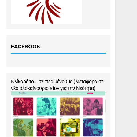
FACEBOOK
Κλίκαρέ το… σε περιμένουμε (Μεταφορά σε
νέο ολοκαίνουριο site για την Νεότητα)