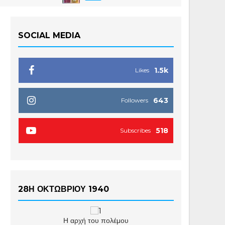
SOCIAL MEDIA
1.5k
Likes
643
Followers
518
Subscribes
28Η ΟΚΤΩΒΡΙΟΥ 1940
Η αρχή του πολέμου