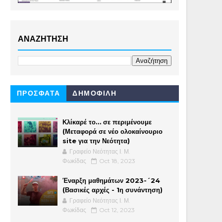
ΑΝΑΖΗΤΗΣΗ
ΠΡΟΣΦΑΤΑ
ΔΗΜΟΦΙΛΗ
Κλίκαρέ το… σε περιμένουμε
(Μεταφορά σε νέο ολοκαίνουριο
site για την Νεότητα)
Γραφείο Νεότητας Ι. Μ.
Φωκίδας
Oct 18, 2023
Έναρξη μαθημάτων 2023-´24
(Βασικές αρχές - 1η συνάντηση)
Γραφείο Νεότητας Ι. Μ.
Φωκίδας
Oct 12, 2023