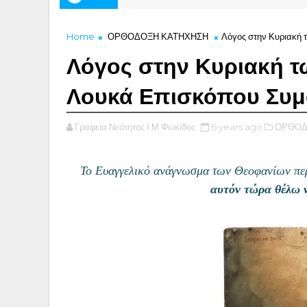
Home
ΟΡΘΟΔΟΞΗ ΚΑΤΗΧΗΣΗ
Λόγος στην Κυριακή 
Λόγος στην Κυριακή τ
Λουκά Επισκόπου Συμ
Γραφεία Νεότητος Ι.Μ.Φωκίδος
6 years ago
ΟΡΘΟΔ
Το Ευαγγελικό ανάγνωσμα των Θεοφανίων πε
αυτόν τώρα θέλω 