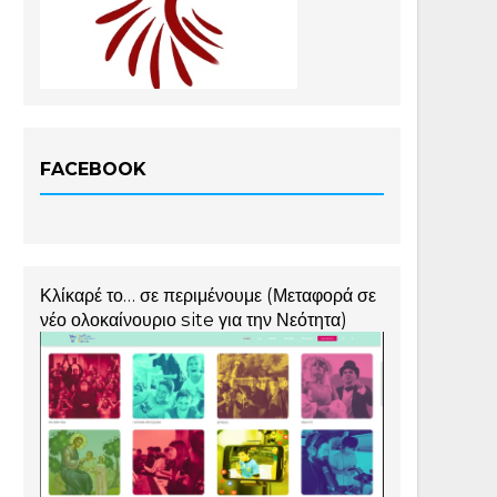
FACEBOOK
Κλίκαρέ το… σε περιμένουμε (Μεταφορά σε
νέο ολοκαίνουριο site για την Νεότητα)