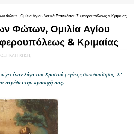
των Φώτων, Ομιλία Αγίου Λουκά Επισκόπου Συμφερουπόλεως & Κριμαίας
ων Φώτων, Ομιλία Αγίου
φερουπόλεως & Κριμαίας
ΟΞΗ ΚΑΤΗΧΗΣΗ,
ριέχει
έναν λόγο του Χριστού
μεγάλης σπουδαιότητας.
Σ’
να στρέψω την προσοχή σας.