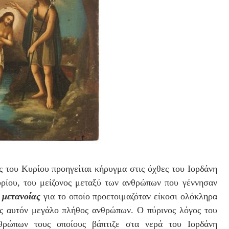
 του Κυρίου προηγείται κήρυγμα στις όχθες του Ιορδάνη
ρίου, του μείζονος μεταξύ των ανθρώπων που γέννησαν
 μετανοίας
για το οποίο προετοιμαζόταν είκοσι ολόκληρα
ος αυτόν μεγάλο πλήθος ανθρώπων. Ο πύρινος λόγος του
νθρώπων τους οποίους βάπτιζε στα νερά του Ιορδάνη