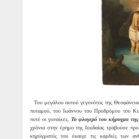
Του μεγάλου αυτού γεγονότος της Θεοφάνειας
ποταμού, του Ιωάννου του Προδρόμου του Κυ
ποτέ οι γυναίκες.
Το φλογερό του κήρυγμα της
χρόνια στην έρημο της Ιουδαίας τραβούσε πρ
κηρύγματός του έκαιγε τις καρδιές των α