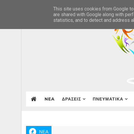
This site uses cookies from Google to 
are shared with Google along with perf
statistics, and to detect and address 
NEA
ΔΡΑΣΕΙΣ
ΠΝΕΥΜΑΤΙΚΑ
ΝΕΑ