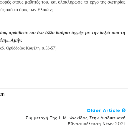
φορές στους μαθητές του, και ολοκλήρωσε το έργο της σωτηρίας
ύς από το όρος των Ελαιών;
ου, πρόσθεσε και ένα άλλο θαύμα: άγγιξε με την δεξιά σου τη
ίνη». Αμήν.
, εκδ. Ορθόδοξος Κυψέλη,
σ.53-57)
Older Article
Συμμετοχή Της Ι. Μ. Φωκίδος Στην Διαδικτυακή
Εθνοσυνέλευση Νέων 2021