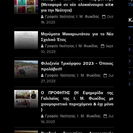
Π
(Μεταφορά σε νέο ολοκαίνουριο site
για την Νεότητα)
Γραφείο Νεότητας Ι. Μ. Φωκίδας
Oct
Κ
18, 2023
Μηνύματα Μακαριωτάτου για το Νέο
Σχολικό Έτος
Γραφείο Νεότητας Ι. Μ. Φωκίδας
Sept
10, 2023
Φιλοξενία Τρικόρφου 2023 - Όποιος
προλάβει!!!
Γραφείο Νεότητας Ι. Μ. Φωκίδας
Jul
27, 2023
Ο ΠΡΟΦΗΤΗΣ (Η Εφημερίδα της
Γαλιλαίας της Ι. Μ. Φωκίδος με
χιουμοριστικό περιεχόμενο & όχι μόνο
)
Γραφείο Νεότητας Ι. Μ. Φωκίδας
Jul
16, 2023