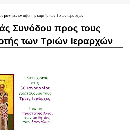
υς μαθητές εν όψει της εορτής των Τριών Ιεραρχών
ράς Συνόδου προς τους
ορτής των Τριών Ιεραρχών