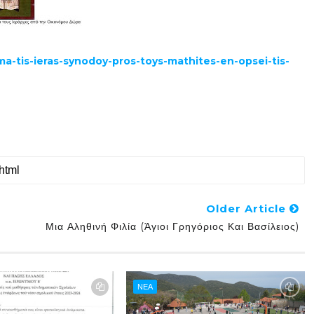
ma-tis-ieras-synodoy-pros-toys-mathites-en-opsei-tis-
Older Article
Μια Αληθινή Φιλία (Άγιοι Γρηγόριος Και Βασίλειος)
ΝΕΑ