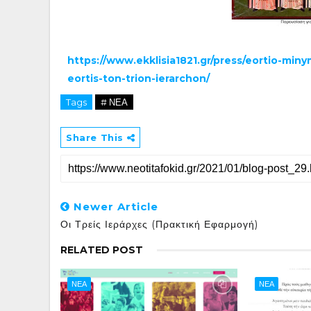
https://www.ekklisia1821.gr/press/eortio-miny
eortis-ton-trion-ierarchon/
Tags
# ΝΕΑ
Share This
Newer Article
Οι Τρείς Ιεράρχες (Πρακτική Εφαρμογή)
RELATED POST
ΝΕΑ
ΝΕΑ