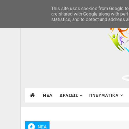
This site uses cookies from Google to 
are shared with Google along with perf
statistics, and to detect and address 
NEA
ΔΡΑΣΕΙΣ
ΠΝΕΥΜΑΤΙΚΑ
ΝΕΑ