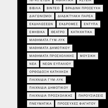
18-40 ΕΤΩΝ
ΑΘΛΗΤΙΚΑ
ΑΣΤΕΙΑ
ΒΙΒΛΙΑ
ΒΙΝΤΕΟ
ΒΡΑΔΙΝΗ ΠΡΟΣΕΥΧΗ
ΔΙΑΓΩΝΙΣΜΟΙ
ΔΙΑΔΙΚΤΥΑΚΗ ΠΑΡΕΑ
ΕΚΔΗΛΩΣΕΩΝ
ΕΚΔΡΟΜΕΣ
ΕΝΤΥΠΑ
ΕΦΗΒΙΚΑ
ΘΕΑΤΡΟ
ΚΑΤΗΧΗΤΙΚΑ
ΜΑΘΗΜΑΤΑ ΓΥΜ-ΛΥΚ
ΜΑΘΗΜΑΤΑ ΔΗΜΟΤΙΚΟΥ
ΜΑΘΗΜΑΤΑ ΠΡΟΣΧΟΛΙΚΗΣ
ΜΟΥΣΙΚΗ
ΝΕΑ
ΝΕΩΝ ΕΥΠΑΛΙΟΥ
ΟΡΘΟΔΟΞΗ ΚΑΤΗΧΗΣΗ
ΠΑΙΧΝΙΔΙΑ ΓΥΜ-ΛΥΚ
ΠΑΙΧΝΙΔΙΑ ΔΗΜΟΤΙΚΟΥ
ΠΑΙΧΝΙΔΙΑ ΠΡΟΣΧΟΛΙΚΗΣ
ΠΑΡΟΥΣΙΑΣΕΙΣ
ΠΝΕΥΜΑΤΙΚΑ
ΠΡΟΣΕΥΧΕΣ ΦΑΓΗΤΟΥ