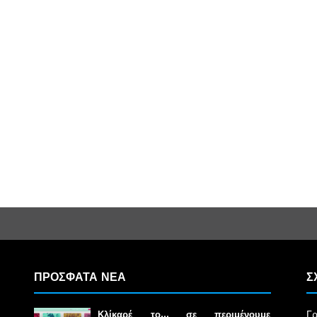
ΠΡΟΣΦΑΤΑ ΝΕΑ
Σ
Γρ
Κλίκαρέ το… σε περιμένουμε