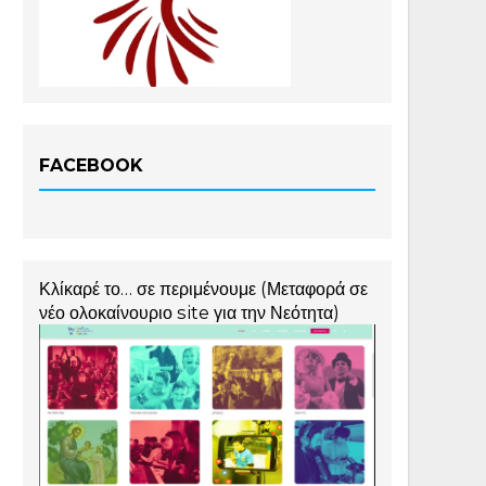
FACEBOOK
Κλίκαρέ το… σε περιμένουμε (Μεταφορά σε
νέο ολοκαίνουριο site για την Νεότητα)