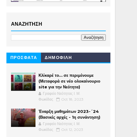
ΑΝΑΖΗΤΗΣΗ
ΠΡΟΣΦΑΤΑ
ΔΗΜΟΦΙΛΗ
Κλίκαρέ το… σε περιμένουμε
(Μεταφορά σε νέο ολοκαίνουριο
site για την Νεότητα)
Γραφείο Νεότητας Ι. Μ.
Φωκίδας
Oct 18, 2023
Έναρξη μαθημάτων 2023-´24
(Βασικές αρχές - 1η συνάντηση)
Γραφείο Νεότητας Ι. Μ.
Φωκίδας
Oct 12, 2023