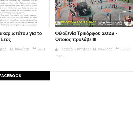
καριωτάτου για το
Φιλοξενία Τρικόρφου 2023 -
 Έτος
Όποιος προλάβει!!!
τας Ι. Μ. Φωκίδας
Sept
Γραφείο Νεότητας Ι. Μ. Φωκίδας
Jul 27,
2023
FACEBOOK