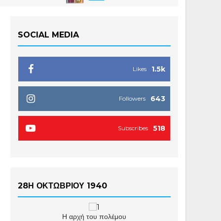
SOCIAL MEDIA
1.5k
Likes
643
Followers
518
Subscribes
28Η ΟΚΤΩΒΡΙΟΥ 1940
Η αρχή του πολέμου