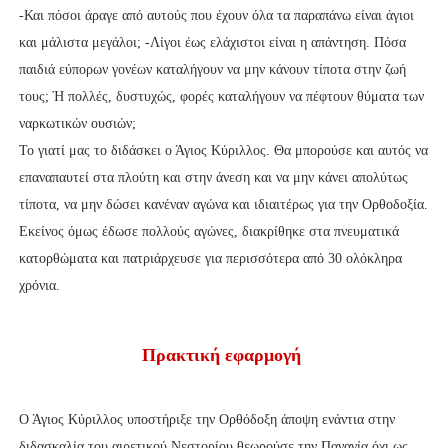
-Και πόσοι άραγε από αυτούς που έχουν όλα τα παραπάνω είναι άγιοι
και μάλιστα μεγάλοι; -Λίγοι έως ελάχιστοι είναι η απάντηση. Πόσα
παιδιά εύπορων γονέων καταλήγουν να μην κάνουν τίποτα στην ζωή
τους; Ή πολλές, δυστυχώς, φορές καταλήγουν να πέφτουν θύματα των
ναρκωτικών ουσιών;
Το γιατί μας το διδάσκει ο Άγιος Κύριλλος. Θα μπορούσε και αυτός να
επαναπαυτεί στα πλούτη και στην άνεση και να μην κάνει απολύτως
τίποτα, να μην δώσει κανέναν αγώνα και ιδιαιτέρως για την Ορθοδοξία.
Εκείνος όμως έδωσε πολλούς αγώνες, διακρίθηκε στα πνευματικά
κατορθώματα και πατριάρχευσε για περισσότερα από 30 ολόκληρα
χρόνια.
Πρακτική εφαρμογή
Ο Άγιος Κύριλλος υποστήριξε την Ορθόδοξη άποψη ενάντια στην
διδασκαλία του αιρετικού Νεστορίου θεωρούσε την Παναγία όχι ως