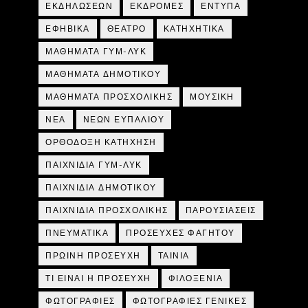
ΕΚΔΗΛΩΣΕΩΝ
ΕΚΔΡΟΜΕΣ
ΕΝΤΥΠΑ
ΕΦΗΒΙΚΑ
ΘΕΑΤΡΟ
ΚΑΤΗΧΗΤΙΚΑ
ΜΑΘΗΜΑΤΑ ΓΥΜ-ΛΥΚ
ΜΑΘΗΜΑΤΑ ΔΗΜΟΤΙΚΟΥ
ΜΑΘΗΜΑΤΑ ΠΡΟΣΧΟΛΙΚΗΣ
ΜΟΥΣΙΚΗ
ΝΕΑ
ΝΕΩΝ ΕΥΠΑΛΙΟΥ
ΟΡΘΟΔΟΞΗ ΚΑΤΗΧΗΣΗ
ΠΑΙΧΝΙΔΙΑ ΓΥΜ-ΛΥΚ
ΠΑΙΧΝΙΔΙΑ ΔΗΜΟΤΙΚΟΥ
ΠΑΙΧΝΙΔΙΑ ΠΡΟΣΧΟΛΙΚΗΣ
ΠΑΡΟΥΣΙΑΣΕΙΣ
ΠΝΕΥΜΑΤΙΚΑ
ΠΡΟΣΕΥΧΕΣ ΦΑΓΗΤΟΥ
ΠΡΩΙΝΗ ΠΡΟΣΕΥΧΗ
ΤΑΙΝΙΑ
ΤΙ ΕΙΝΑΙ Η ΠΡΟΣΕΥΧΗ
ΦΙΛΟΞΕΝΙΑ
ΦΩΤΟΓΡΑΦΙΕΣ
ΦΩΤΟΓΡΑΦΙΕΣ ΓΕΝΙΚΕΣ