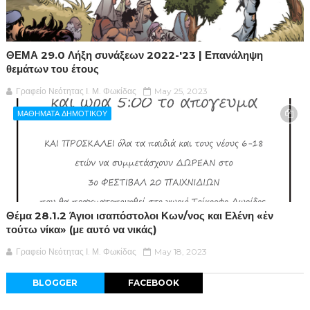
ΘΕΜΑ 29.0 Λήξη συνάξεων 2022-'23 | Επανάληψη
θεμάτων του έτους
Γραφείο Νεότητας Ι. Μ. Φωκίδας
May 25, 2023
ΜΑΘΗΜΑΤΑ ΔΗΜΟΤΙΚΟΥ
Θέμα 28.1.2 Άγιοι ισαπόστολοι Κων/νος και Ελένη «ἐν
τούτω νίκα» (με αυτό να νικάς)
Γραφείο Νεότητας Ι. Μ. Φωκίδας
May 18, 2023
BLOGGER
FACEBOOK