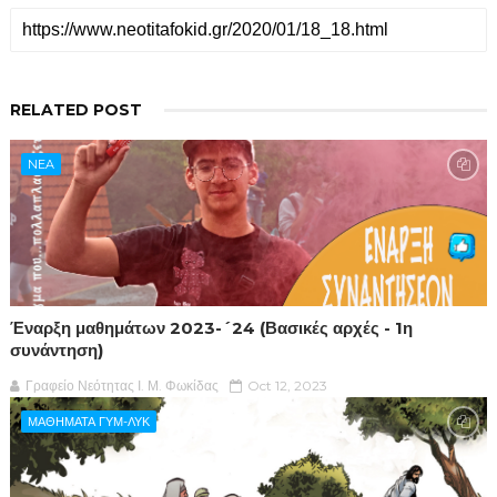
RELATED POST
NEA
Έναρξη μαθημάτων 2023-´24 (Βασικές αρχές - 1η
συνάντηση)
Γραφείο Νεότητας Ι. Μ. Φωκίδας
Oct 12, 2023
ΜΑΘΗΜΑΤΑ ΓΥΜ-ΛΥΚ