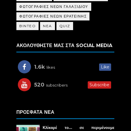
ΦΩΤΟΓΡΑΦΙΕΣ ΝΕΩΝ ΓΑΛΑΞΙΔΙΟΥ
ΦΩΤΟΓΡΑΦΙΕΣ ΝΕΩΝ ΕΡΑΤΕΙΝΗΣ
BINTEO
NEA
QUIZ
ΑΚΟΛΟΥΘΗΣΤΕ ΜΑΣ ΣΤΑ SOCIAL MEDIA
1.6k
Like
likes
520
Subscribe
subscribers
ΠΡΟΣΦΑΤΑ ΝΕΑ
Κλίκαρέ το… σε περιμένουμε