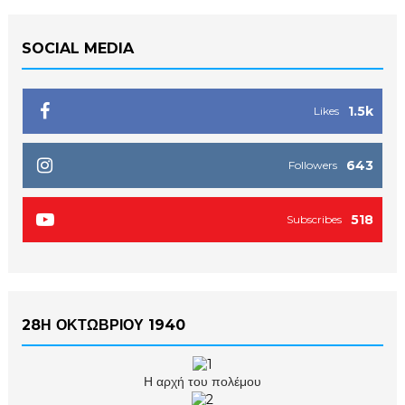
SOCIAL MEDIA
1.5k
Likes
643
Followers
518
Subscribes
28Η ΟΚΤΩΒΡΙΟΥ 1940
Η αρχή του πολέμου