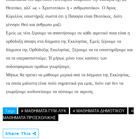
Θεοτόκο, αλλ' ως « Χριστοτόκο» ή « ανθρωποτόκο». Ο Άγιος
Κύριλλος υποστήριξς σωστά ότι η Παναγία είναι Θεοτόκος, διότι
γέννησε Θεό και άνθρωπο μαζί.
Εμείς ως νέοι ξέρουμε να απαντήσουμε σε κάθε αιρετικό ποια είναι η
ορθόδοξη άποψη στα δόγματα της Εκκλησίας; Εμείς ξέρουμε τα
δόγματα της Ορθόδοξης Εκκλησίας; Ξέρουμε να τα υποστηρίξουμε και
να τα υπερασπιστούμε; Ή μήπως μόνο τους κανόνες των
ποδοσφαιρικών ομάδων γνωρίζουμε;
Μήπως θα πρέπει να μάθουμε μερικά από τα δόγματα της Εκκλησίας,
τα οποία μάλιστα είναι πολύ σημαντικά για εμάς, διότι εαν δεν τα
γνωρίζουμε κινδυνεύουμε να πέσουμε σε αιρεση;
Tags
# ΜΑΘΗΜΑΤΑ ΓΥΜ-ΛΥΚ
# ΜΑΘΗΜΑΤΑ ΔΗΜΟΤΙΚΟΥ
#
ΜΑΘΗΜΑΤΑ ΠΡΟΣΧΟΛΙΚΗΣ
Share This