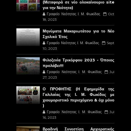
(Μεταφορά σε νέο ολοκαίνουριο site
για την Νεότητα)
Γραφείο Νεότητας Ι. Μ. Φωκίδας
Oct
18, 2023
Μηνύματα Μακαριωτάτου για το Νέο
Σχολικό Έτος
Γραφείο Νεότητας Ι. Μ. Φωκίδας
Sept
10, 2023
Φιλοξενία Τρικόρφου 2023 - Όποιος
προλάβει!!!
Γραφείο Νεότητας Ι. Μ. Φωκίδας
Jul
27, 2023
Ο ΠΡΟΦΗΤΗΣ (Η Εφημερίδα της
Γαλιλαίας της Ι. Μ. Φωκίδος με
χιουμοριστικό περιεχόμενο & όχι μόνο
)
Γραφείο Νεότητας Ι. Μ. Φωκίδας
Jul
16, 2023
Βραδινή Συνεστίση Αρχιερατικής