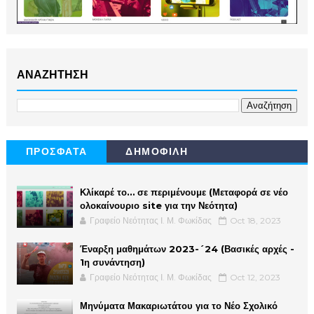
ΑΝΑΖΗΤΗΣΗ
ΠΡΟΣΦΑΤΑ
ΔΗΜΟΦΙΛΗ
Κλίκαρέ το… σε περιμένουμε (Μεταφορά σε νέο
ολοκαίνουριο site για την Νεότητα)
Γραφείο Νεότητας Ι. Μ. Φωκίδας
Oct 18, 2023
Έναρξη μαθημάτων 2023-´24 (Βασικές αρχές -
1η συνάντηση)
Γραφείο Νεότητας Ι. Μ. Φωκίδας
Oct 12, 2023
Μηνύματα Μακαριωτάτου για το Νέο Σχολικό