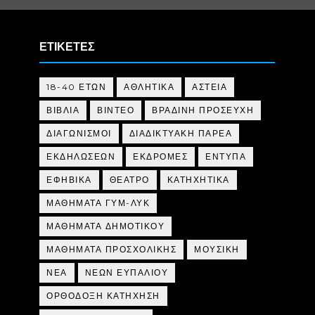
ΕΤΙΚΕΤΕΣ
18-40 ΕΤΩΝ
ΑΘΛΗΤΙΚΑ
ΑΣΤΕΙΑ
ΒΙΒΛΙΑ
ΒΙΝΤΕΟ
ΒΡΑΔΙΝΗ ΠΡΟΣΕΥΧΗ
ΔΙΑΓΩΝΙΣΜΟΙ
ΔΙΑΔΙΚΤΥΑΚΗ ΠΑΡΕΑ
ΕΚΔΗΛΩΣΕΩΝ
ΕΚΔΡΟΜΕΣ
ΕΝΤΥΠΑ
ΕΦΗΒΙΚΑ
ΘΕΑΤΡΟ
ΚΑΤΗΧΗΤΙΚΑ
ΜΑΘΗΜΑΤΑ ΓΥΜ-ΛΥΚ
ΜΑΘΗΜΑΤΑ ΔΗΜΟΤΙΚΟΥ
ΜΑΘΗΜΑΤΑ ΠΡΟΣΧΟΛΙΚΗΣ
ΜΟΥΣΙΚΗ
ΝΕΑ
ΝΕΩΝ ΕΥΠΑΛΙΟΥ
ΟΡΘΟΔΟΞΗ ΚΑΤΗΧΗΣΗ