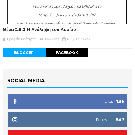
Θέμα 28.3 Η Ανάληψη του Κυρίου
Γραφείο Νεότητας Ι. Μ. Φωκίδας
May 18, 2023
BLOGGER
FACEBOOK
SOCIAL MEDIA
1.5k
Likes
643
Followers