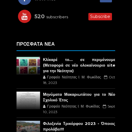
520
Subscribe
subscribers
ΠΡΟΣΦΑΤΑ ΝΕΑ
Κλίκαρέ το… σε περιμένουμε
(Μεταφορά σε νέο ολοκαίνουριο site
για την Νεότητα)
Γραφείο Νεότητας Ι. Μ. Φωκίδας
Oct
18, 2023
Μηνύματα Μακαριωτάτου για το Νέο
Σχολικό Έτος
Γραφείο Νεότητας Ι. Μ. Φωκίδας
Sept
10, 2023
Φιλοξενία Τρικόρφου 2023 - Όποιος
προλάβει!!!