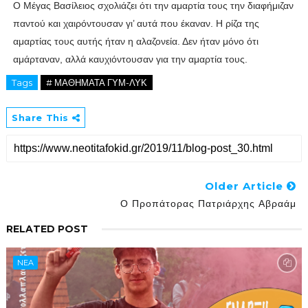
Ο Μέγας Βασίλειος σχολιάζει ότι την αμαρτία τους την διαφήμιζαν
παντού και χαιρόντουσαν γι’ αυτά που έκαναν. Η ρίζα της
αμαρτίας τους αυτής ήταν η αλαζονεία. Δεν ήταν μόνο ότι
αμάρταναν, αλλά καυχιόντουσαν για την αμαρτία τους.
Tags
# ΜΑΘΗΜΑΤΑ ΓΥΜ-ΛΥΚ
Share This
Older Article
Ο Προπάτορας Πατριάρχης Αβραάμ
RELATED POST
NEA