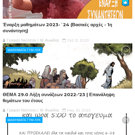
Έναρξη μαθημάτων 2023-´24 (Βασικές αρχές - 1η
συνάντηση)
Γραφείο Νεότητας Ι. Μ. Φωκίδας
Oct 12, 2023
ΜΑΘΗΜΑΤΑ ΓΥΜ-ΛΥΚ
ΘΕΜΑ 29.0 Λήξη συνάξεων 2022-'23 | Επανάληψη
θεμάτων του έτους
Γραφείο Νεότητας Ι. Μ. Φωκίδας
May 25, 2023
ΜΑΘΗΜΑΤΑ ΓΥΜ-ΛΥΚ