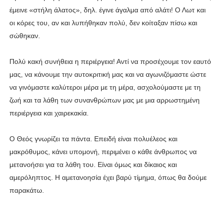
έμεινε «στήλη άλατος», δηλ. έγινε άγαλμα από αλάτι! Ο Λωτ και
οι κόρες του, αν και λυπήθηκαν πολύ, δεν κοίταξαν πίσω και
σώθηκαν.
Πολύ κακή συνήθεια η περιέργεια! Αντί να προσέχουμε τον εαυτό
μας, να κάνουμε την αυτοκριτική μας και να αγωνιζόμαστε ώστε
να γινόμαστε καλύτεροι μέρα με τη μέρα, ασχολούμαστε με τη
ζωή και τα λάθη των συνανθρώπων μας με μια αρρωστημένη
περιέργεια και χαιρεκακία.
Ο Θεός γνωρίζει τα πάντα. Επειδή είναι πολυέλεος και
μακρόθυμος, κάνει υπομονή, περιμένει ο κάθε άνθρωπος να
μετανοήσει για τα λάθη του. Είναι όμως και δίκαιος και
αμερόληπτος. Η αμετανοησία έχει βαρύ τίμημα, όπως θα δούμε
παρακάτω.