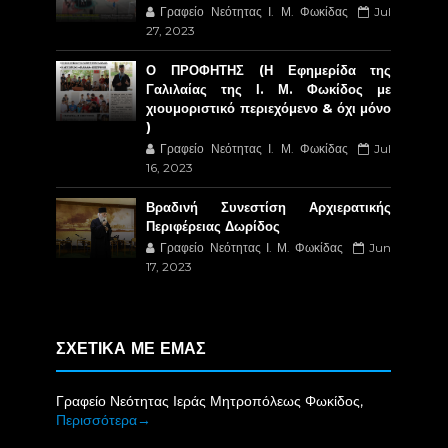
Γραφείο Νεότητας Ι. Μ. Φωκίδας
Jul
27, 2023
Ο ΠΡΟΦΗΤΗΣ (Η Εφημερίδα της
Γαλιλαίας της Ι. Μ. Φωκίδος με
χιουμοριστικό περιεχόμενο & όχι μόνο
)
Γραφείο Νεότητας Ι. Μ. Φωκίδας
Jul
16, 2023
Βραδινή Συνεστίση Αρχιερατικής
Περιφέρειας Δωρίδος
Γραφείο Νεότητας Ι. Μ. Φωκίδας
Jun
17, 2023
ΣΧΕΤΙΚΑ ΜΕ ΕΜΑΣ
Γραφείο Νεότητας Ιεράς Μητροπόλεως Φωκίδος,
Περισσότερα→