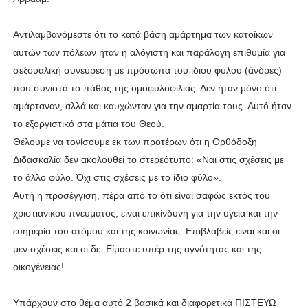
Αντιλαμβανόμεστε ότι το κατά βάση αμάρτημα των κατοίκων
αυτών των πόλεων ήταν η αλόγιστη και παράλογη επιθυμία για
σεξουαλική συνεύρεση με πρόσωπα του ίδιου φύλου (άνδρες)
που συνιστά το πάθος της ομοφυλοφιλίας. Δεν ήταν μόνο ότι
αμάρταναν, αλλά και καυχώνταν για την αμαρτία τους. Αυτό ήταν
το εξοργιστικό στα μάτια του Θεού.
Θέλουμε να τονίσουμε εκ των προτέρων ότι η Ορθόδοξη
Διδασκαλία δεν ακολουθεί το στερεότυπο: «Ναι στις σχέσεις με
το άλλο φύλο. Όχι στις σχέσεις με το ίδιο φύλο».
Αυτή η προσέγγιση, πέρα από το ότι είναι σαφώς εκτός του
χριστιανικού πνεύματος, είναι επικίνδυνη για την υγεία και την
ευημερία του ατόμου και της κοινωνίας. Επιβλαβείς είναι και οι
μεν σχέσεις και οι δε. Είμαστε υπέρ της αγνότητας και της
οικογένειας!
Υπάρχουν στο θέμα αυτό 2 βασικά και διαφορετικά ΠΙΣΤΕΥΩ