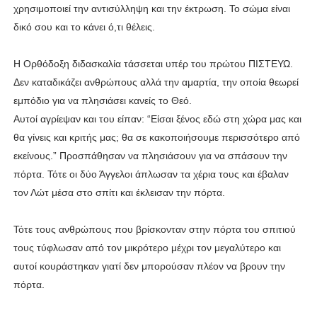
χρησιμοποιεί την αντισύλληψη και την έκτρωση. Το σώμα είναι
δικό σου και το κάνει ό,τι θέλεις.
Η Ορθόδοξη διδασκαλία τάσσεται υπέρ του πρώτου ΠΙΣΤΕΥΩ.
Δεν καταδικάζει ανθρώπους αλλά την αμαρτία, την οποία θεωρεί
εμπόδιο για να πλησιάσει κανείς το Θεό.
Αυτοί αγρίεψαν και του είπαν: “Eίσαι ξένος εδώ στη χώρα μας και
θα γίνεις και κριτής μας; θα σε κακοποιήσουμε περισσότερο από
εκείνους.” Προσπάθησαν να πλησιάσουν για να σπάσουν την
πόρτα. Τότε οι δύο Άγγελοι άπλωσαν τα χέρια τους και έβαλαν
τον Λώτ μέσα στο σπίτι και έκλεισαν την πόρτα.
Τότε τους ανθρώπους που βρίσκονταν στην πόρτα του σπιτιού
τους τύφλωσαν από τον μικρότερο μέχρι τον μεγαλύτερο και
αυτοί κουράστηκαν γιατί δεν μπορούσαν πλέον να βρουν την
πόρτα.