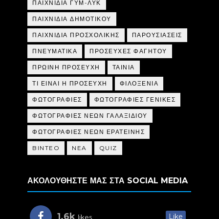
ΠΑΙΧΝΙΔΙΑ ΓΥΜ-ΛΥΚ
ΠΑΙΧΝΙΔΙΑ ΔΗΜΟΤΙΚΟΥ
ΠΑΙΧΝΙΔΙΑ ΠΡΟΣΧΟΛΙΚΗΣ
ΠΑΡΟΥΣΙΑΣΕΙΣ
ΠΝΕΥΜΑΤΙΚΑ
ΠΡΟΣΕΥΧΕΣ ΦΑΓΗΤΟΥ
ΠΡΩΙΝΗ ΠΡΟΣΕΥΧΗ
ΤΑΙΝΙΑ
ΤΙ ΕΙΝΑΙ Η ΠΡΟΣΕΥΧΗ
ΦΙΛΟΞΕΝΙΑ
ΦΩΤΟΓΡΑΦΙΕΣ
ΦΩΤΟΓΡΑΦΙΕΣ ΓΕΝΙΚΕΣ
ΦΩΤΟΓΡΑΦΙΕΣ ΝΕΩΝ ΓΑΛΑΞΙΔΙΟΥ
ΦΩΤΟΓΡΑΦΙΕΣ ΝΕΩΝ ΕΡΑΤΕΙΝΗΣ
BINTEO
NEA
QUIZ
ΑΚΟΛΟΥΘΗΣΤΕ ΜΑΣ ΣΤΑ SOCIAL MEDIA
1.6k
Like
likes