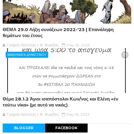
ΘΕΜΑ 29.0 Λήξη συνάξεων 2022-'23 | Επανάληψη
θεμάτων του έτους
Γραφείο Νεότητας Ι. Μ. Φωκίδας
May 25, 2023
ΜΑΘΗΜΑΤΑ ΔΗΜΟΤΙΚΟΥ
Θέμα 28.1.2 Άγιοι ισαπόστολοι Κων/νος και Ελένη «ἐν
τούτω νίκα» (με αυτό να νικάς)
Γραφείο Νεότητας Ι. Μ. Φωκίδας
May 18, 2023
BLOGGER
FACEBOOK