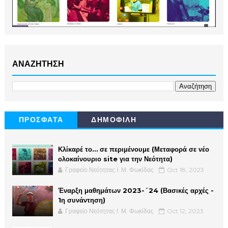
ΑΝΑΖΗΤΗΣΗ
ΠΡΟΣΦΑΤΑ
ΔΗΜΟΦΙΛΗ
Κλίκαρέ το… σε περιμένουμε (Μεταφορά σε νέο
ολοκαίνουριο site για την Νεότητα)
Γραφείο Νεότητας Ι. Μ. Φωκίδας
Oct 18, 2023
Έναρξη μαθημάτων 2023-´24 (Βασικές αρχές -
1η συνάντηση)
Γραφείο Νεότητας Ι. Μ. Φωκίδας
Oct 12, 2023