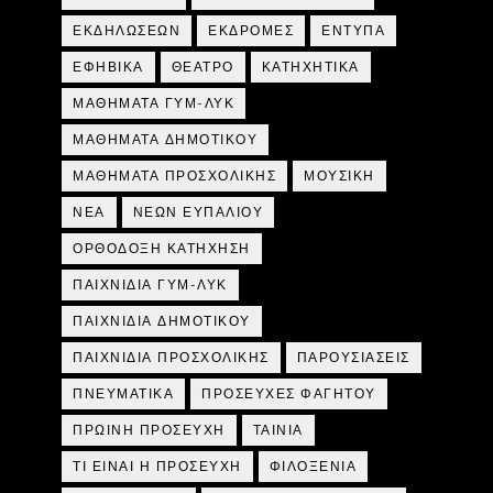
ΕΚΔΗΛΩΣΕΩΝ
ΕΚΔΡΟΜΕΣ
ΕΝΤΥΠΑ
ΕΦΗΒΙΚΑ
ΘΕΑΤΡΟ
ΚΑΤΗΧΗΤΙΚΑ
ΜΑΘΗΜΑΤΑ ΓΥΜ-ΛΥΚ
ΜΑΘΗΜΑΤΑ ΔΗΜΟΤΙΚΟΥ
ΜΑΘΗΜΑΤΑ ΠΡΟΣΧΟΛΙΚΗΣ
ΜΟΥΣΙΚΗ
ΝΕΑ
ΝΕΩΝ ΕΥΠΑΛΙΟΥ
ΟΡΘΟΔΟΞΗ ΚΑΤΗΧΗΣΗ
ΠΑΙΧΝΙΔΙΑ ΓΥΜ-ΛΥΚ
ΠΑΙΧΝΙΔΙΑ ΔΗΜΟΤΙΚΟΥ
ΠΑΙΧΝΙΔΙΑ ΠΡΟΣΧΟΛΙΚΗΣ
ΠΑΡΟΥΣΙΑΣΕΙΣ
ΠΝΕΥΜΑΤΙΚΑ
ΠΡΟΣΕΥΧΕΣ ΦΑΓΗΤΟΥ
ΠΡΩΙΝΗ ΠΡΟΣΕΥΧΗ
ΤΑΙΝΙΑ
ΤΙ ΕΙΝΑΙ Η ΠΡΟΣΕΥΧΗ
ΦΙΛΟΞΕΝΙΑ