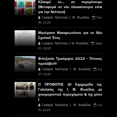
Κλίκαρέ το… σε περιμένουμε
(Μεταφορά σε νέο ολοκαίνουριο site
για την Νεότητα)
Γραφείο Νεότητας Ι. Μ. Φωκίδας
Oct
18, 2023
Μηνύματα Μακαριωτάτου για το Νέο
Σχολικό Έτος
Γραφείο Νεότητας Ι. Μ. Φωκίδας
Sept
10, 2023
Φιλοξενία Τρικόρφου 2023 - Όποιος
προλάβει!!!
Γραφείο Νεότητας Ι. Μ. Φωκίδας
Jul
27, 2023
Ο ΠΡΟΦΗΤΗΣ (Η Εφημερίδα της
Γαλιλαίας της Ι. Μ. Φωκίδος με
χιουμοριστικό περιεχόμενο & όχι μόνο
)
Γραφείο Νεότητας Ι. Μ. Φωκίδας
Jul
16, 2023