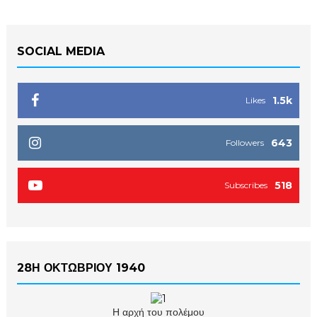
SOCIAL MEDIA
1.5k
Likes
643
Followers
518
Subscribes
28Η ΟΚΤΩΒΡΙΟΥ 1940
Η αρχή του πολέμου