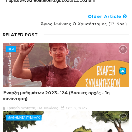
Older Article
Άγιος Ιωάννης Ο Χρυσόστομος (13 Νοε.)
RELATED POST
NEA
Έναρξη μαθημάτων 2023-´24 (Βασικές αρχές - 1η
συνάντηση)
Γραφείο Νεότητας Ι. Μ. Φωκίδας
Oct 12, 2023
ΜΑΘΗΜΑΤΑ ΓΥΜ-ΛΥΚ