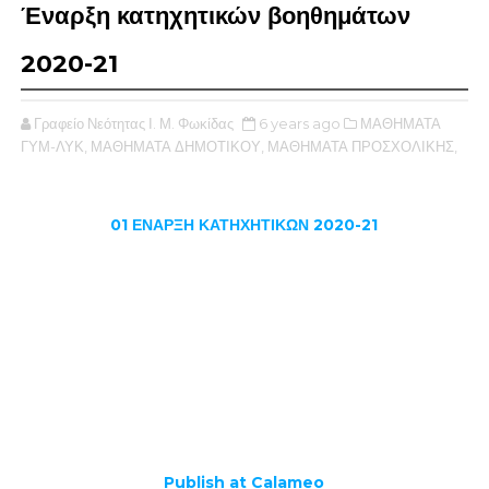
Έναρξη κατηχητικών βοηθημάτων
2020-21
Γραφείο Νεότητας Ι. Μ. Φωκίδας
6 years ago
ΜΑΘΗΜΑΤΑ
ΓΥΜ-ΛΥΚ,
ΜΑΘΗΜΑΤΑ ΔΗΜΟΤΙΚΟΥ,
ΜΑΘΗΜΑΤΑ ΠΡΟΣΧΟΛΙΚΗΣ,
01 ΕΝΑΡΞΗ ΚΑΤΗΧΗΤΙΚΩΝ 2020-21
Publish at Calameo