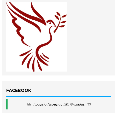
FACEBOOK
Γραφείο Νεότητας Ι.Μ. Φωκίδας