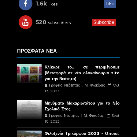
1.6k
Like
likes
520
Subscribe
subscribers
ΠΡΟΣΦΑΤΑ ΝΕΑ
Κλίκαρέ το… σε περιμένουμε
(Μεταφορά σε νέο ολοκαίνουριο site
για την Νεότητα)
Γραφείο Νεότητας Ι. Μ. Φωκίδας
Oct
18, 2023
Μηνύματα Μακαριωτάτου για το Νέο
Σχολικό Έτος
Γραφείο Νεότητας Ι. Μ. Φωκίδας
Sept
10, 2023
Φιλοξενία Τρικόρφου 2023 - Όποιος