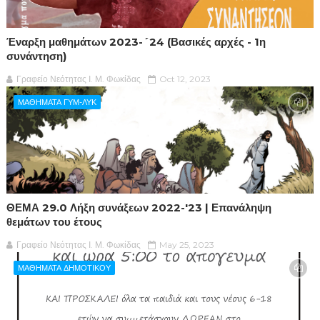
Έναρξη μαθημάτων 2023-´24 (Βασικές αρχές - 1η
συνάντηση)
Γραφείο Νεότητας Ι. Μ. Φωκίδας
Oct 12, 2023
ΜΑΘΗΜΑΤΑ ΓΥΜ-ΛΥΚ
ΘΕΜΑ 29.0 Λήξη συνάξεων 2022-'23 | Επανάληψη
θεμάτων του έτους
Γραφείο Νεότητας Ι. Μ. Φωκίδας
May 25, 2023
ΜΑΘΗΜΑΤΑ ΔΗΜΟΤΙΚΟΥ