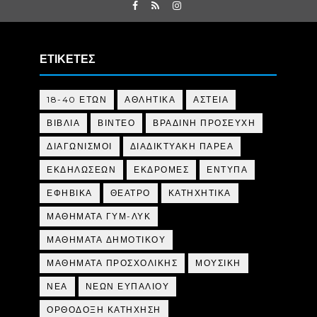
ΕΤΙΚΕΤΕΣ
18-40 ΕΤΩΝ
ΑΘΛΗΤΙΚΑ
ΑΣΤΕΙΑ
ΒΙΒΛΙΑ
ΒΙΝΤΕΟ
ΒΡΑΔΙΝΗ ΠΡΟΣΕΥΧΗ
ΔΙΑΓΩΝΙΣΜΟΙ
ΔΙΑΔΙΚΤΥΑΚΗ ΠΑΡΕΑ
ΕΚΔΗΛΩΣΕΩΝ
ΕΚΔΡΟΜΕΣ
ΕΝΤΥΠΑ
ΕΦΗΒΙΚΑ
ΘΕΑΤΡΟ
ΚΑΤΗΧΗΤΙΚΑ
ΜΑΘΗΜΑΤΑ ΓΥΜ-ΛΥΚ
ΜΑΘΗΜΑΤΑ ΔΗΜΟΤΙΚΟΥ
ΜΑΘΗΜΑΤΑ ΠΡΟΣΧΟΛΙΚΗΣ
ΜΟΥΣΙΚΗ
ΝΕΑ
ΝΕΩΝ ΕΥΠΑΛΙΟΥ
ΟΡΘΟΔΟΞΗ ΚΑΤΗΧΗΣΗ