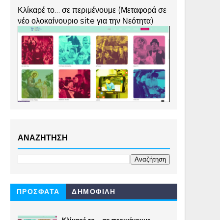
Κλίκαρέ το… σε περιμένουμε (Μεταφορά σε
νέο ολοκαίνουριο site για την Νεότητα)
ΑΝΑΖΗΤΗΣΗ
ΠΡΟΣΦΑΤΑ
ΔΗΜΟΦΙΛΗ
Κλίκαρέ το… σε περιμένουμε