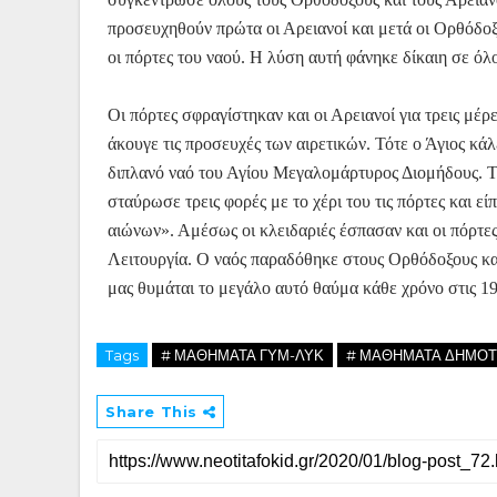
προσευχηθούν πρώτα οι Αρειανοί και μετά οι Ορθόδοξο
οι πόρτες του ναού. Η λύση αυτή φάνηκε δίκαιη σε όλ
Οι πόρτες σφραγίστηκαν και οι Αρειανοί για τρεις μέ
άκουγε τις προσευχές των αιρετικών. Τότε ο Άγιος κ
διπλανό ναό του Αγίου Μεγαλομάρτυρος Διομήδους. Τ
σταύρωσε τρεις φορές με το χέρι του τις πόρτες και ε
αιώνων». Αμέσως οι κλειδαριές έσπασαν και οι πόρτες
Λειτουργία. Ο ναός παραδόθηκε στους Ορθόδοξους κα
μας θυμάται το μεγάλο αυτό θαύμα κάθε χρόνο στις 19
Tags
# ΜΑΘΗΜΑΤΑ ΓΥΜ-ΛΥΚ
# ΜΑΘΗΜΑΤΑ ΔΗΜΟΤ
Share This