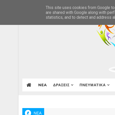
This site uses cookies from Google to 
are shared with Google along with perf
statistics, and to detect and address 
NEA
ΔΡΑΣΕΙΣ
ΠΝΕΥΜΑΤΙΚΑ
ΝΕΑ