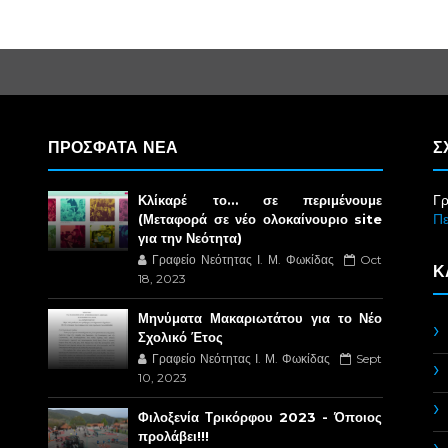
ΠΡΟΣΦΑΤΑ ΝΕΑ
Σ
Γρ
Κλίκαρέ το… σε περιμένουμε
Π
(Μεταφορά σε νέο ολοκαίνουριο site
για την Νεότητα)
Γραφείο Νεότητας Ι. Μ. Φωκίδας
Oct
Κ
18, 2023
Μηνύματα Μακαριωτάτου για το Νέο
Σχολικό Έτος
Γραφείο Νεότητας Ι. Μ. Φωκίδας
Sept
10, 2023
Φιλοξενία Τρικόρφου 2023 - Όποιος
προλάβει!!!