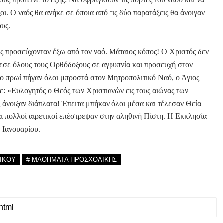
ι. Ο ναός θα ανήκε σε όποια από τις δύο παρατάξεις θα άνοιγαν
ους.
ρες προσεύχονταν έξω από τον ναό. Μάταιος κόπος! Ο Χριστός δεν
άλεσε όλους τους Ορθόδοξους σε αγρυπνία και προσευχή στον
ο πρωί πήγαν όλοι μπροστά στον Μητροπολιτικό Ναό, ο Άγιος
ίπε: «Ευλογητός ο Θεός των Χριστιανών εις τους αιώνας των
 άνοιξαν διάπλατα! Έπειτα μπήκαν όλοι μέσα και τέλεσαν Θεία
ι πολλοί αιρετικοί επέστρεψαν στην αληθινή Πίστη. Η Εκκλησία
 Ιανουαρίου.
ΙΚΟΥ
# ΜΑΘΗΜΑΤΑ ΠΡΟΣΧΟΛΙΚΗΣ