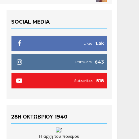
SOCIAL MEDIA
1.5k
Likes
643
Followers
518
Subscribes
28Η ΟΚΤΩΒΡΙΟΥ 1940
Η αρχή του πολέμου