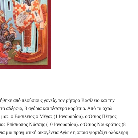
νήθηκε από πλούσιους γονείς, τον ρήτορα Βασίλειο και την
τά αδέρφια, 3 αγόρια και τέσσερα κορίτσια. Από τα οχτώ
ας μας: ο Βασίλειος ο Μέγας (1 Ιανουαρίου), ο Όσιος Πέτρος
ριος Επίσκοπος Νύσσης (10 Ιανουαρίου), ο Όσιος Ναυκράτιος (8
για μια πραγματική οικογένεια Αγίων η οποία γιορτάζει ολόκληρη