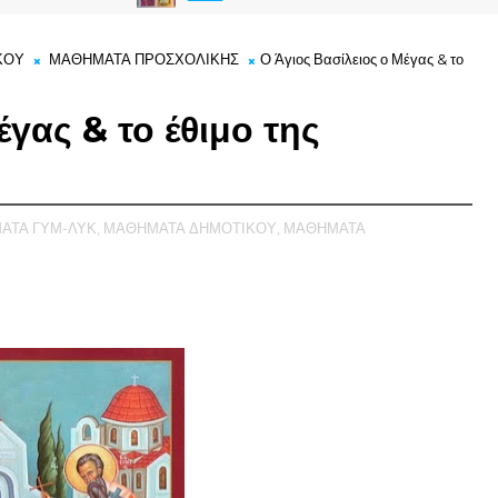
ΚΟΥ
ΜΑΘΗΜΑΤΑ ΠΡΟΣΧΟΛΙΚΗΣ
Ο Άγιος Βασίλειος ο Μέγας & το
έγας & το έθιμο της
ΑΤΑ ΓΥΜ-ΛΥΚ,
ΜΑΘΗΜΑΤΑ ΔΗΜΟΤΙΚΟΥ,
ΜΑΘΗΜΑΤΑ