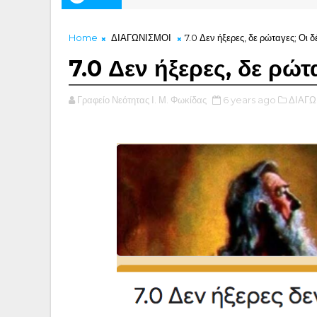
Home
ΔΙΑΓΩΝΙΣΜΟΙ
7.0 Δεν ήξερες, δε ρώταγες; Οι 
7.0 Δεν ήξερες, δε ρώτ
Γραφείο Νεότητας Ι. Μ. Φωκίδας
6 years ago
ΔΙΑΓΩ