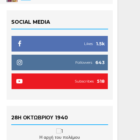
SOCIAL MEDIA
1.5k
Likes
643
Followers
518
Subscribes
28Η ΟΚΤΩΒΡΙΟΥ 1940
Η αρχή του πολέμου