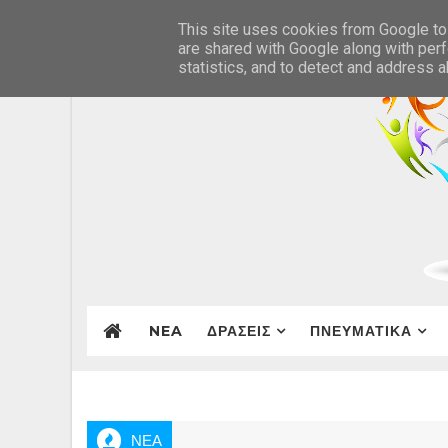
This site uses cookies from Google to 
are shared with Google along with perf
statistics, and to detect and address 
NEA
ΔΡΑΣΕΙΣ
ΠΝΕΥΜΑΤΙΚΑ
ΝΕΑ