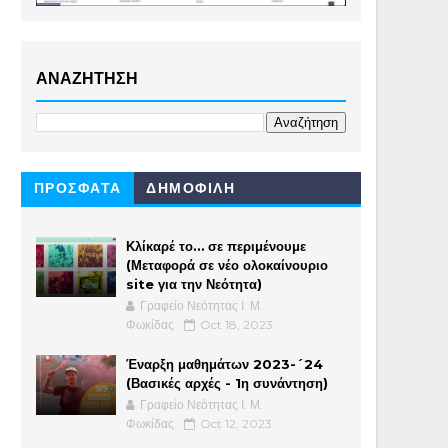
ΑΝΑΖΗΤΗΣΗ
ΠΡΟΣΦΑΤΑ
ΔΗΜΟΦΙΛΗ
Κλίκαρέ το… σε περιμένουμε
(Μεταφορά σε νέο ολοκαίνουριο
site για την Νεότητα)
Γραφείο Νεότητας Ι. Μ.
Φωκίδας
Oct 18, 2023
Έναρξη μαθημάτων 2023-´24
(Βασικές αρχές - 1η συνάντηση)
Γραφείο Νεότητας Ι. Μ.
Φωκίδας
Oct 12, 2023