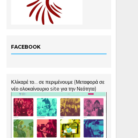
FACEBOOK
Κλίκαρέ το… σε περιμένουμε (Μεταφορά σε
νέο ολοκαίνουριο site για την Νεότητα)